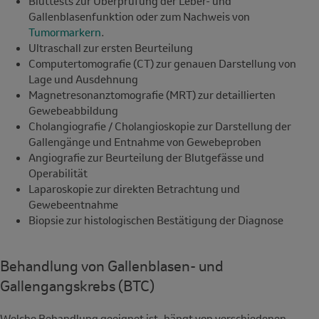
Bluttests zur Überprüfung der Leber- und
Gallenblasenfunktion oder zum Nachweis von
Tumormarkern
.
Ultraschall zur ersten Beurteilung
Computertomografie (CT) zur genauen Darstellung von
Lage und Ausdehnung
Magnetresonanztomografie (MRT) zur detaillierten
Gewebeabbildung
Cholangiografie / Cholangioskopie zur Darstellung der
Gallengänge und Entnahme von Gewebeproben
Angiografie zur Beurteilung der Blutgefässe und
Operabilität
Laparoskopie zur direkten Betrachtung und
Gewebeentnahme
Biopsie zur histologischen Bestätigung der Diagnose
Behandlung von Gallenblasen- und
Gallengangskrebs (BTC)
Welche Behandlung geeignet ist, hängt von verschiedenen