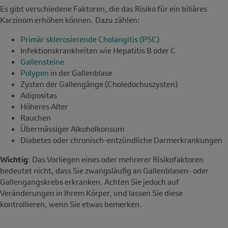
Es gibt verschiedene Faktoren, die das Risiko für ein biliäres
Karzinom erhöhen können. Dazu zählen:
Primär sklerosierende Cholangitis (PSC)
Infektionskrankheiten wie Hepatitis B oder C
Gallensteine
Polypen
in der Gallenblase
Zysten der Gallengänge (Choledochuszysten)
Adipositas
Höheres Alter
Rauchen
Übermässiger Alkoholkonsum
Diabetes oder chronisch-entzündliche Darmerkrankungen
Wichtig
: Das Vorliegen eines oder mehrerer Risikofaktoren
bedeutet nicht, dass Sie zwangsläufig an Gallenblasen- oder
Gallengangskrebs erkranken. Achten Sie jedoch auf
Veränderungen in Ihrem Körper, und lassen Sie diese
kontrollieren, wenn Sie etwas bemerken.