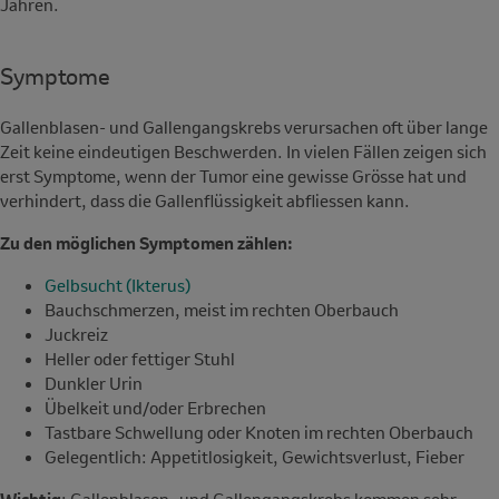
Jahren.
Symptome
Gallenblasen- und Gallengangskrebs verursachen oft über lange
Zeit keine eindeutigen Beschwerden. In vielen Fällen zeigen sich
erst Symptome, wenn der Tumor eine gewisse Grösse hat und
verhindert, dass die Gallenflüssigkeit abfliessen kann.
Zu den möglichen Symptomen zählen:
Gelbsucht (Ikterus)
Bauchschmerzen, meist im rechten Oberbauch
Juckreiz
Heller oder fettiger Stuhl
Dunkler Urin
Übelkeit und/oder Erbrechen
Tastbare Schwellung oder Knoten im rechten Oberbauch
Gelegentlich: Appetitlosigkeit, Gewichtsverlust, Fieber