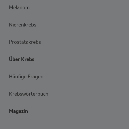
Melanom
Nierenkrebs
Prostatakrebs
Über Krebs
Häufige Fragen
Krebswörterbuch
Magazin