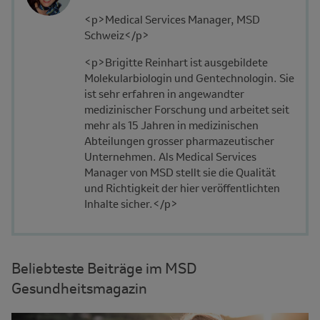
and
Description
<p>Medical Services Manager, MSD
Affiliation
Schweiz</p>
<p>Brigitte Reinhart ist ausgebildete
Molekularbiologin und Gentechnologin. Sie
ist sehr erfahren in angewandter
medizinischer Forschung und arbeitet seit
mehr als 15 Jahren in medizinischen
Abteilungen grosser pharmazeutischer
Unternehmen. Als Medical Services
Manager von MSD stellt sie die Qualität
und Richtigkeit der hier veröffentlichten
Inhalte sicher.</p>
Beliebteste Beiträge im MSD
Gesundheitsmagazin