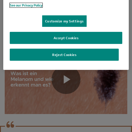
See our Privacy Policy
Quiz starten
Customize my Settings
Accept Cookies
Reject Cookies
Play
Video