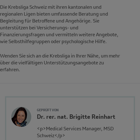
Die Krebsliga Schweiz mit ihren kantonalen und
regionalen Ligen bieten umfassende Beratung und
Begleitung für Betroffene und Angehörige. Sie
unterstützen bei Versicherungs- und
Finanzierungsfragen und vermitteln weitere Angebote,
wie Selbsthilfegruppen oder psychologische Hilfe.
Wenden Sie sich an die Krebsliga in Ihrer Nähe, um mehr
über die vielfältigen Unterstützungsangebote zu
erfahren.
Author's
GEPRÜFT VON
Name
Dr. rer. nat. Brigitte Reinhart
Avatar
and
Description
<p>Medical Services Manager, MSD
Affiliation
Schweiz</p>