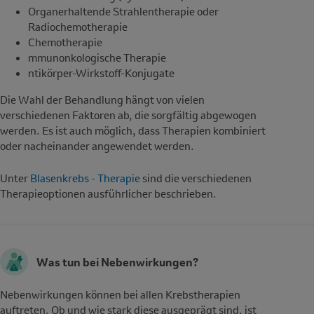
Organerhaltende Strahlentherapie oder
Radiochemotherapie
Chemotherapie
mmunonkologische Therapie
ntikörper-Wirkstoff-Konjugate
Die Wahl der Behandlung hängt von vielen
verschiedenen Faktoren ab, die sorgfältig abgewogen
werden. Es ist auch möglich, dass Therapien kombiniert
oder nacheinander angewendet werden.
Unter
Blasenkrebs - Therapie
sind die verschiedenen
Therapieoptionen ausführlicher beschrieben.
Was tun bei Nebenwirkungen?
Nebenwirkungen können bei allen Krebstherapien
auftreten. Ob und wie stark diese ausgeprägt sind, ist