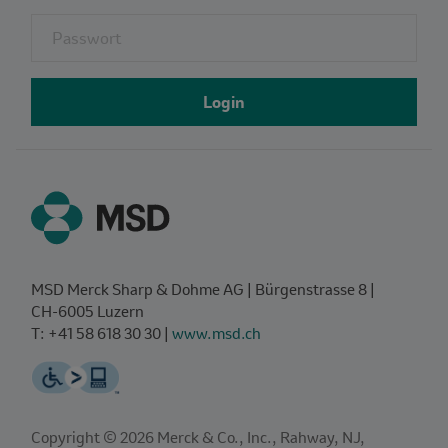
Fieldset for group named: password
Login
MSD Merck Sharp & Dohme AG | Bürgenstrasse 8 |
CH‑6005 Luzern
T: +41 58 618 30 30 |
www.msd.ch
Copyright © 2026 Merck & Co., Inc., Rahway, NJ,