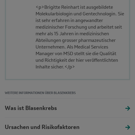
<p>Brigitte Reinhart ist ausgebildete
Molekularbiologin und Gentechnologin. Sie
ist sehr erfahren in angewandter
medizinischer Forschung und arbeitet seit
mehr als 15 Jahren in medizinischen
Abteilungen grosser pharmazeutischer
Unternehmen. Als Medical Services
Manager von MSD stellt sie die Qualität
und Richtigkeit der hier veröffentlichten
Inhalte sicher.</p>
WEITERE INFORMATIONEN ÜBER BLASENKREBS
Was ist Blasenkrebs
Ursachen und Risikofaktoren