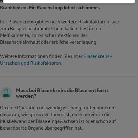
für Blasenkrebs, sondern auch für viele andere
Krankheiten. Ein Rauchstopp lohnt sich immer.
Für Blasenkrebs gibt es noch weitere Risikofaktoren, wie
zum Beispiel bestimmte Chemikalien, bestimmte
Medikamente, chronische Infektionen der
Blasenschleimhaut oder erbliche Veranlagung.
Weitere Informationen finden Sie unter
Blasenkrebs -
Ursachen und Risikofaktoren
.
Muss bei Blasenkrebs die Blase entfernt
werden?
Ob eine Operation notwendig ist, hängt unter anderem
davon ab, wie gross der Tumor ist, ob er bereits in die
Muskelwand der Blase eingewachsen ist oder schon auf
benachbarte Organe übergegriffen hat.