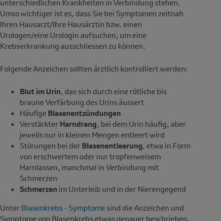
unterschiedlichen Krankheiten in Verbindung stehen.
Umso wichtiger ist es, dass Sie bei Symptomen zeitnah
Ihren Hausarzt/Ihre Hausärztin bzw. einen
Urologen/eine Urologin aufsuchen, um eine
Krebserkrankung ausschliessen zu können.
Folgende Anzeichen sollten ärztlich kontrolliert werden:
Blut im Urin
, das sich durch eine rötliche bis
braune Verfärbung des Urins äussert
Häufige
Blasenentzündungen
Verstärkter
Harndrang
, bei dem Urin häufig, aber
jeweils nur in kleinen Mengen entleert wird
Störungen bei der
Blasenentleerung
, etwa in Form
von erschwertem oder nur tropfenweisem
Harnlassen, manchmal in Verbindung mit
Schmerzen
Schmerzen
im Unterleib und in der Nierengegend
Unter
Blasenkrebs - Symptome
sind die Anzeichen und
Symptome von Blasenkrebs etwas genauer beschrieben.