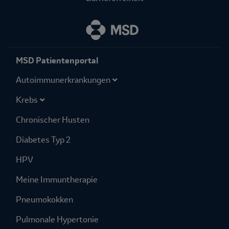
MSD Patientenportal
Autoimmuner­krankungen
Krebs
Chronischer Husten
Diabetes Typ 2
HPV
Meine Immuntherapie
Pneumokokken
Pulmonale Hypertonie