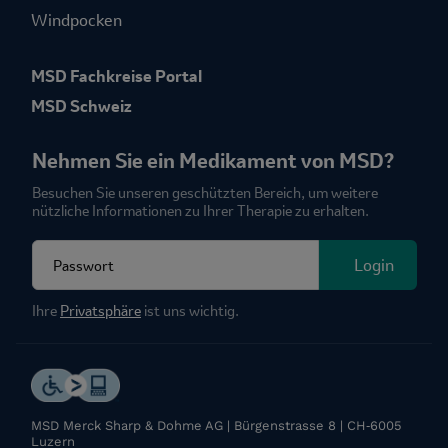
Windpocken
MSD Fachkreise Portal
MSD Schweiz
Nehmen Sie ein Medikament von MSD?
Besuchen Sie unseren geschützten Bereich, um weitere
nützliche Informationen zu Ihrer Therapie zu erhalten.
Fieldset for group named: password
Login
Ihre
Privatsphäre
ist uns wichtig.
MSD Merck Sharp & Dohme AG | Bürgenstrasse 8 | CH‑6005
Luzern