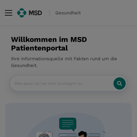
Gesundheit
Willkommen im MSD
Patientenportal
Ihre Informationsquelle mit Fakten rund um die
Gesundheit.
Fieldset for group named: search_api_f
Suche