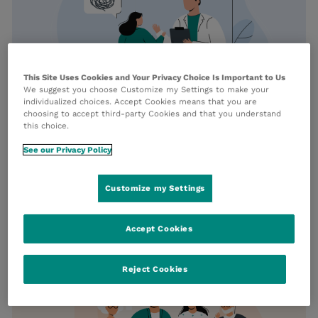
This Site Uses Cookies and Your Privacy Choice Is Important to Us
We suggest you choose Customize my Settings to make your
individualized choices. Accept Cookies means that you are
choosing to accept third-party Cookies and that you understand
this choice.
Krankheiten von A-Z
See our Privacy Policy
Lesen Sie das Wichtigste über
verschiedene Krankheiten und deren
Customize my Settings
Behandlung. Einfach verständlich erklärt.
Accept Cookies
Reject Cookies