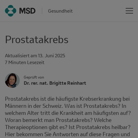
Gesundheit
Prostatakrebs
Aktualisiert am
13. Juni 2025
Reading
7 Minuten Lesezeit
time
Author's
Geprüft von
Name
Dr. rer. nat. Brigitte Reinhart
Avatar
and
Affiliation
Prostatakrebs ist die häufigste Krebserkrankung bei
Männern in der Schweiz. Was ist Prostatakrebs? In
welchem Alter tritt die Krankheit am häufigsten auf?
Woran bemerkt man Prostatakrebs? Welche
Therapieoptionen gibt es? Ist Prostatakrebs heilbar?
Hier bekommen Sie Antworten auf diese Fragen und