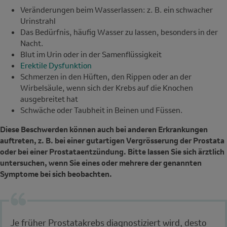
Veränderungen beim Wasserlassen: z. B. ein schwacher
Urinstrahl
Das Bedürfnis, häufig Wasser zu lassen, besonders in der
Nacht.
Blut im Urin oder in der Samenflüssigkeit
Erektile Dysfunktion
Schmerzen in den Hüften, den Rippen oder an der
Wirbelsäule, wenn sich der Krebs auf die Knochen
ausgebreitet hat
Schwäche oder Taubheit in Beinen und Füssen.
Diese Beschwerden können auch bei anderen Erkrankungen
auftreten, z. B. bei einer gutartigen Vergrösserung der Prostata
oder bei einer Prostataentzündung. Bitte lassen Sie sich ärztlich
untersuchen, wenn Sie eines oder mehrere der genannten
Symptome bei sich beobachten.
Je früher Prostatakrebs diagnostiziert wird, desto