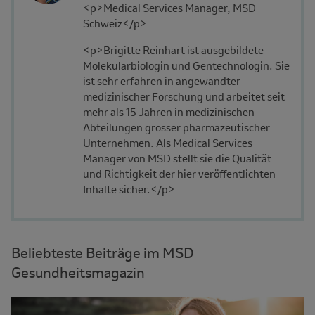
Description
<p>Medical Services Manager, MSD
Affiliation
Schweiz</p>
<p>Brigitte Reinhart ist ausgebildete
Molekularbiologin und Gentechnologin. Sie
ist sehr erfahren in angewandter
medizinischer Forschung und arbeitet seit
mehr als 15 Jahren in medizinischen
Abteilungen grosser pharmazeutischer
Unternehmen. Als Medical Services
Manager von MSD stellt sie die Qualität
und Richtigkeit der hier veröffentlichten
Inhalte sicher.</p>
Beliebteste Beiträge im MSD
Gesundheitsmagazin