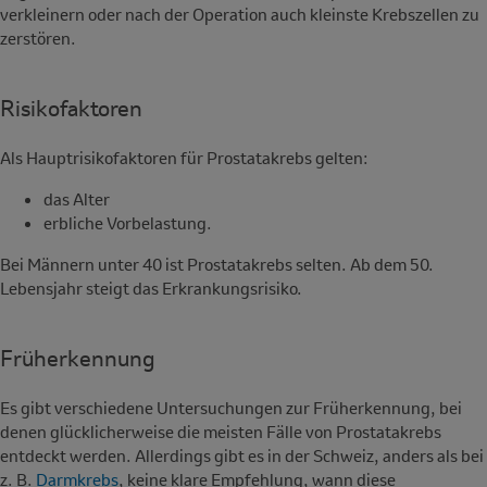
verkleinern oder nach der Operation auch kleinste Krebszellen zu
zerstören.
Risikofaktoren
Als Hauptrisikofaktoren für Prostatakrebs gelten:
das Alter
erbliche Vorbelastung.
Bei Männern unter 40 ist Prostatakrebs selten. Ab dem 50.
Lebensjahr steigt das Erkrankungsrisiko.
Früherkennung
Es gibt verschiedene Untersuchungen zur Früherkennung, bei
denen glücklicherweise die meisten Fälle von Prostatakrebs
entdeckt werden. Allerdings gibt es in der Schweiz, anders als bei
z. B.
Darmkrebs
, keine klare Empfehlung, wann diese