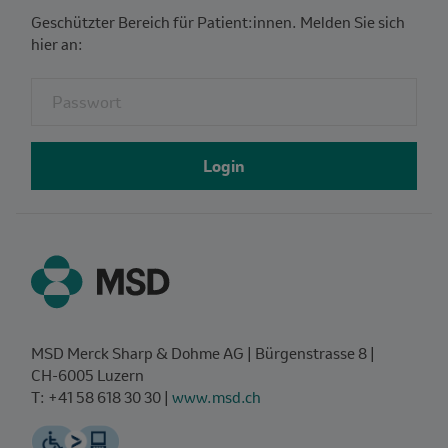
Geschützter Bereich für Patient:innen. Melden Sie sich
hier an:
Fieldset for group named: password
Login
MSD Merck Sharp & Dohme AG | Bürgenstrasse 8 |
CH‑6005 Luzern
T: +41 58 618 30 30 |
www.msd.ch