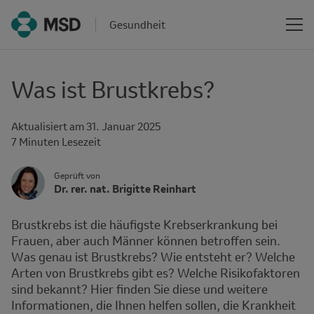
Gesundheit
Was ist Brustkrebs?
Aktualisiert am
31. Januar 2025
Reading
7 Minuten Lesezeit
time
Author's
Geprüft von
Name
Dr. rer. nat. Brigitte Reinhart
Avatar
and
Affiliation
Brustkrebs ist die häufigste Krebserkrankung bei
Frauen, aber auch Männer können betroffen sein.
Was genau ist Brustkrebs? Wie entsteht er? Welche
Arten von Brustkrebs gibt es? Welche Risikofaktoren
sind bekannt? Hier finden Sie diese und weitere
Informationen, die Ihnen helfen sollen, die Krankheit