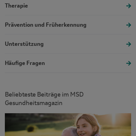
Therapie
Prävention und Früherkennung
Unterstützung
Häufige Fragen
Beliebteste Beiträge im MSD
Gesundheitsmagazin