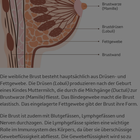
Die weibliche Brust
besteht hauptsächlich aus Drüsen- und
Fettgewebe. Die Drüsen
(Lobuli)
produzieren nach der Geburt
eines Kindes Muttermilch, die durch die Milchgänge
(Ductuli)
zur
Brustwarze
(Mamille)
fliesst. Das Bindegewebe macht die Brust
elastisch. Das eingelagerte Fettgewebe gibt der Brust ihre Form.
Die Brust ist zudem mit Blutgefässen, Lymphgefässen und
Nerven durchzogen. Die Lymphgefässe spielen eine wichtige
Rolle im Immunsystem des Körpers, da über sie überschüssige
Gewebeflüssigkeit abfliesst. Die Gewebeflüssigkeit wird so zu