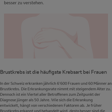
besser zu verstehen.
Brustkrebs ist die häufigste Krebsart bei Frauen
In der Schweiz erkranken jährlich 6’600 Frauen und 60 Männer an
Brustkrebs. Die Erkrankungsrate nimmt mit steigendem Alter zu.
Dennoch ist ein Viertel aller Betroffenen zum Zeitpunkt der
Diagnose jünger als 50 Jahre. Wie sich die Erkrankung
entwickelt, hängt von verschiedenen Faktoren ab. Je früher
Brustkrebs erkannt und behandelt wird, desto besser sind die