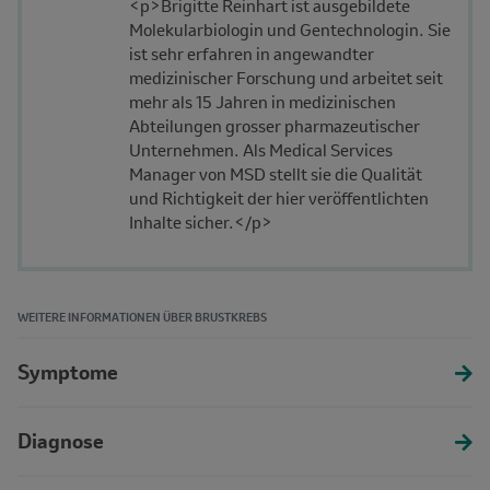
<p>Brigitte Reinhart ist ausgebildete
Molekularbiologin und Gentechnologin. Sie
ist sehr erfahren in angewandter
medizinischer Forschung und arbeitet seit
mehr als 15 Jahren in medizinischen
Abteilungen grosser pharmazeutischer
Unternehmen. Als Medical Services
Manager von MSD stellt sie die Qualität
und Richtigkeit der hier veröffentlichten
Inhalte sicher.</p>
WEITERE INFORMATIONEN ÜBER BRUSTKREBS
Symptome
Diagnose