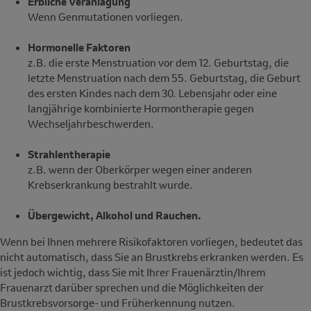
Erbliche Veranlagung
Wenn Genmutationen vorliegen.
Hormonelle Faktoren
z.B. die erste Menstruation vor dem 12. Geburtstag, die
letzte Menstruation nach dem 55. Geburtstag, die Geburt
des ersten Kindes nach dem 30. Lebensjahr oder eine
langjährige kombinierte Hormontherapie gegen
Wechseljahrbeschwerden.
Strahlentherapie
z.B. wenn der Oberkörper wegen einer anderen
Krebserkrankung bestrahlt wurde.
Übergewicht, Alkohol und Rauchen.
Wenn bei Ihnen mehrere Risikofaktoren vorliegen, bedeutet das
nicht automatisch, dass Sie an Brustkrebs erkranken werden. Es
ist jedoch wichtig, dass Sie mit Ihrer Frauenärztin/Ihrem
Frauenarzt darüber sprechen und die Möglichkeiten der
Brustkrebsvorsorge- und Früherkennung nutzen.