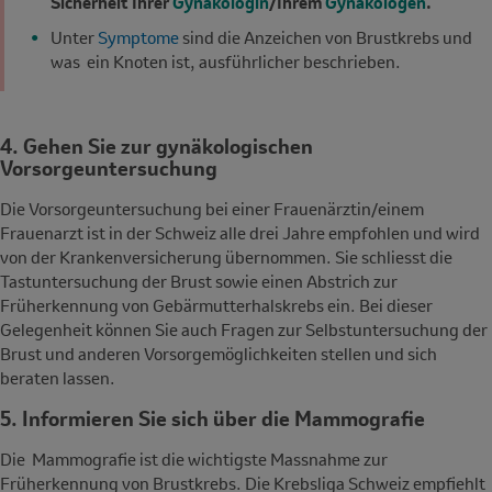
Sicherheit Ihrer
Gynäkologin
/Ihrem
Gynäkologen
.
Unter
Symptome
sind die Anzeichen von Brustkrebs und
was ein Knoten ist, ausführlicher beschrieben.
4. Gehen Sie zur gynäkologischen
Vorsorgeuntersuchung
Die Vorsorgeuntersuchung bei einer Frauenärztin/einem
Frauenarzt ist in der Schweiz alle drei Jahre empfohlen und wird
von der Krankenversicherung übernommen. Sie
schliesst die
Tastuntersuchung der Brust sowie einen Abstrich zur
Früherkennung von Gebärmutterhalskrebs ein. Bei dieser
Gelegenheit können Sie auch Fragen zur Selbstuntersuchung der
Brust und anderen Vorsorgemöglichkeiten stellen und sich
beraten lassen.
5. Informieren Sie sich über die Mammografie
Die Mammografie ist die wichtigste Massnahme zur
Früherkennung von Brustkrebs.
Die Krebsliga Schweiz empfiehlt