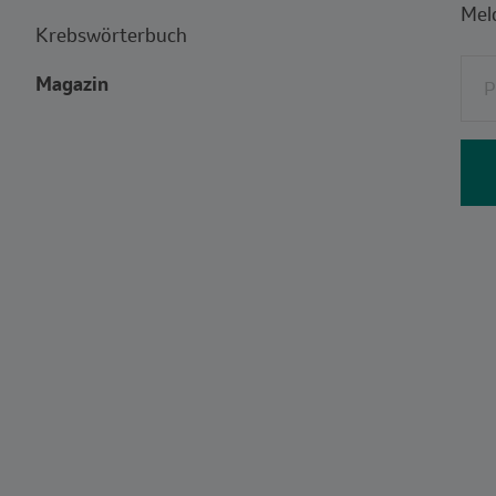
Meld
Krebswörterbuch
Fi
Magazin