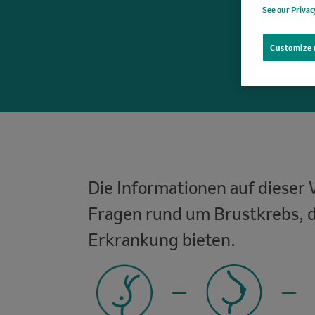
See our Privac
Customize 
Die Informationen auf dieser 
Fragen rund um Brustkrebs, d
Erkrankung bieten.