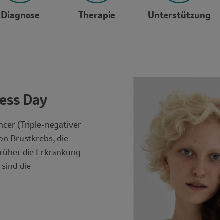
Diagnose
Therapie
Unterstützung
Image
ess Day
ncer (Triple-negativer
on Brustkrebs, die
 früher die Erkrankung
sind die