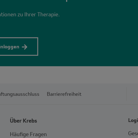
ationen zu Ihrer Therapie.
einloggen
ftungsausschluss
Barrierefreiheit
Log
Über Krebs
Gesc
Häufige Fragen