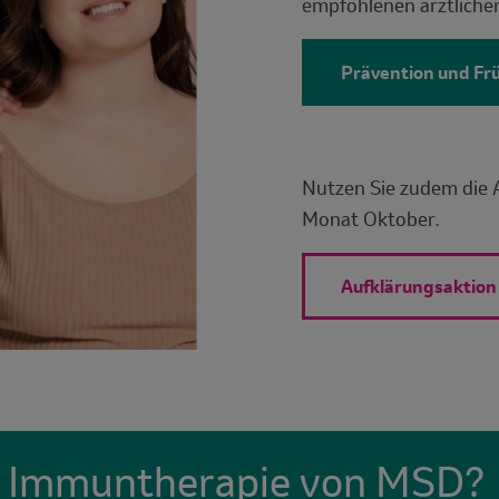
empfohlenen ärztlich
Prävention und F
Nutzen Sie zudem die 
Monat Oktober.
Aufklärungsaktion
ne Immuntherapie von MSD?