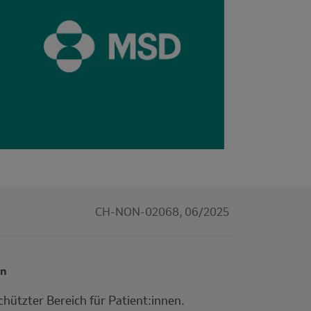
CH-NON-02068, 06/2025
in
hützter Bereich für Patient:innen.