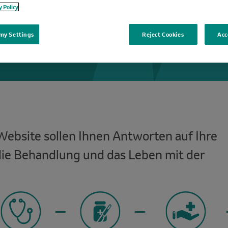
y Policy
my Settings
Reject Cookies
Acc
Website sollen Ihnen Antworten auf Ihre
ie Behandlung und das Leben mit der