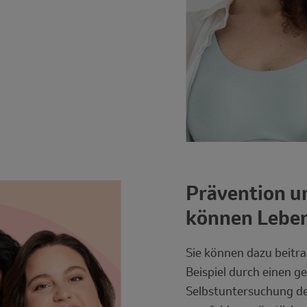
Prävention 
Description
können Leben
Sie können dazu beitra
Beispiel durch einen g
Selbstuntersuchung de