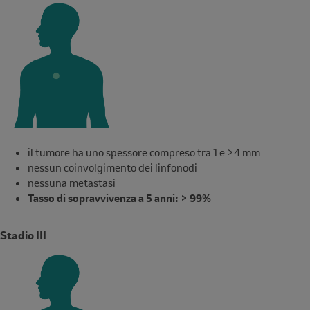
il tumore ha uno spessore compreso tra 1 e >4 mm
nessun coinvolgimento dei linfonodi
nessuna metastasi
Tasso di sopravvivenza a 5 anni: > 99%
Stadio III