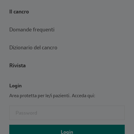
Il cancro
Domande frequenti
Dizionario del cancro
Rivista
Login
Area protetta per le/i pazienti. Acceda qui:
Fieldset for group named: password
Login