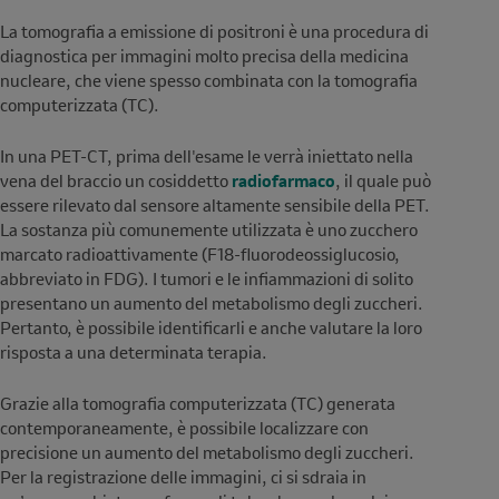
La tomografia a emissione di positroni è una procedura di
diagnostica per immagini molto precisa della medicina
nucleare, che viene spesso combinata con la tomografia
computerizzata (TC).
In una PET-CT, prima dell'esame le verrà iniettato nella
vena del braccio un cosiddetto
radiofarmaco
, il quale può
essere rilevato dal sensore altamente sensibile della PET.
La sostanza più comunemente utilizzata è uno zucchero
marcato radioattivamente (F18-fluorodeossiglucosio,
abbreviato in FDG). I tumori e le infiammazioni di solito
presentano un aumento del metabolismo degli zuccheri.
Pertanto, è possibile identificarli e anche valutare la loro
risposta a una determinata terapia.
Grazie alla tomografia computerizzata (TC) generata
contemporaneamente, è possibile localizzare con
precisione un aumento del metabolismo degli zuccheri.
Per la registrazione delle immagini, ci si sdraia in