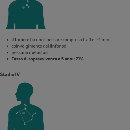
il tumore ha uno spessore compreso tra 1 e >4 mm
coinvolgimento dei linfonodi
nessuna metastasi
Tasso di sopravvivenza a 5 anni: 71%
Stadio IV