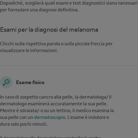
Dopodiché, sceglierà quali esami e test diagnostici siano necessari
per formulare una diagnosi definitiva.
Esami per la diagnosi del melanoma
Description
Clicchi sulla rispettiva parola o sulla piccola freccia per
visualizzare le informazioni.
Esame fisico
In caso di sospetto cancro alla pelle, la dermatologa/ il
dermatologo esaminerà accuratamente la sua pelle.
Mentre è sdraiata/-o su un lettino, il medico esamina la
sua pelle con un
dermatoscopio
. L'esame è indolore e
dura solo pochi minuti.