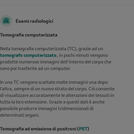
Esami radiologici
Tomografia computerizzata
Nella tomografia computerizzata (TC), grazie ad un
tomografo computerizzato
, in pochi minuti vengono
prodotte numerose immagini dell'interno del corpo che
sono poi trasferite ad un computer.
In una TC vengono scattate molte immagini una dopo
l'altra, sempre di un nuovo strato del corpo. Ciò consente
di visualizzare accuratamente le alterazioni dei tessuti in
tutta la loro estensione. Grazie a questi dati è anche
possibile produrre immagini tridimensionali di
determinati organi.
Tomografia ad emissione di positroni (
PET
)