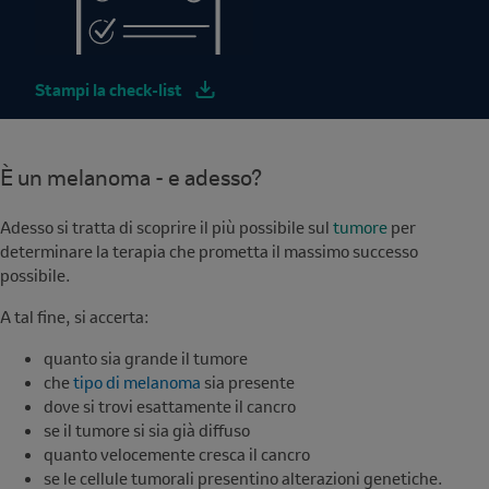
Stampi la check-list
È un melanoma - e adesso?
Adesso si tratta di scoprire il più possibile sul
tumore
per
determinare la terapia che prometta il massimo successo
possibile.
A tal fine, si accerta:
quanto sia grande il tumore
che
tipo di melanoma
sia presente
dove si trovi esattamente il cancro
se il tumore si sia già diffuso
quanto velocemente cresca il cancro
se le cellule tumorali presentino alterazioni genetiche.