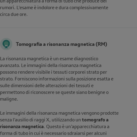
un’apparecchiatura a forma di tubo che produce dei
rumori. L'esame è indolore e dura complessivamente
circa due ore.
Tomografia a risonanza magnetica (RM)
La risonanza magnetica è un esame diagnostico
avanzato. Le immagini della risonanza magnetica
possono rendere visibile i tessuti corporei strato per
strato. Forniscono informazioni sulla posizione esatta e
sulle dimensioni delle alterazioni dei tessuti e
permettono di riconoscere se queste siano benigne o
maligne.
Le immagini della risonanza magnetica vengono prodotte
senza l'ausilio di raggi X, utilizzando un
tomografo a
risonanza magnetica
. Questo è un’apparecchiatura a
forma di tubo in cui è necessario sdraiarsi per alcuni