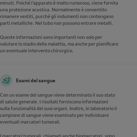
minuti. Poiché l’apparato è molto rumoroso, viene fornita
una protezione acustica. Normalmente è consentito
rimanere vestiti, purché gli indumenti non contengano
parti metalliche. Nel tubo non possono entrare metalli.
Queste informazioni sono importanti non solo per
valutare lo stadio della malattia, ma anche per pianificare
un eventuale intervento chirurgico.
Esami del sangue
Con un esame del sangue viene determinato il suo stato
di salute generale. I risultati forniscono informazioni
sulla funzionalità dei suoi organi. Inoltre, in laboratorio il
campione di sangue viene esaminato per individuare
eventuali marcatori tumorali.
I marcatori tumorali, chiamati anche biomarcatori, sono