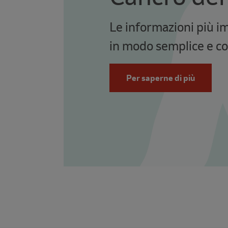
Le informazioni più i
in modo semplice e c
Per saperne di più