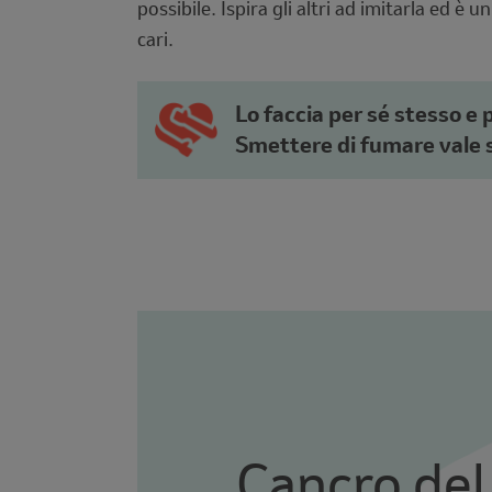
possibile. Ispira gli altri ad imitarla ed è u
cari.
Lo faccia per sé stesso e pe
Smettere di fumare vale 
Cancro de