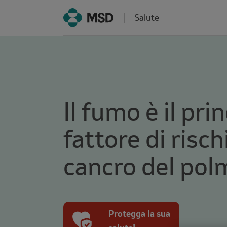
Salute
Il fumo è il pri
fattore di rischi
cancro del po
Protegga la sua