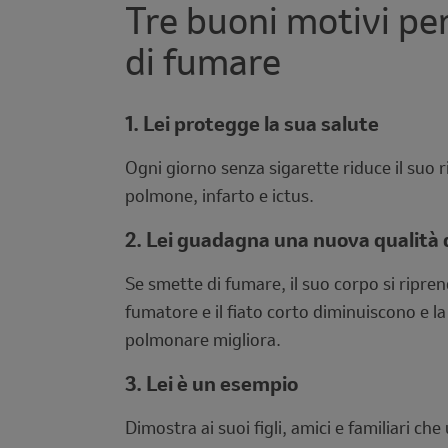
Tre buoni motivi pe
Description
di fumare
1. Lei protegge la sua salute
Ogni giorno senza sigarette riduce il suo r
polmone, infarto e ictus.
2. Lei guadagna una nuova qualità d
Se smette di fumare, il suo corpo si ripren
fumatore e il fiato corto diminuiscono e la
polmonare migliora.
3. Lei è un esempio
Dimostra ai suoi figli, amici e familiari che 