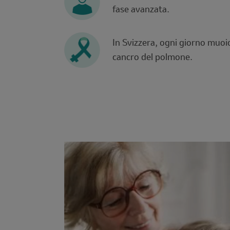
fase avanzata.
In Svizzera, ogni giorno muoi
cancro del polmone.
Image