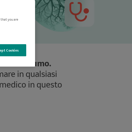
 that you are
ept Cookies
sati dal fumo.
are in qualsiasi
medico in questo