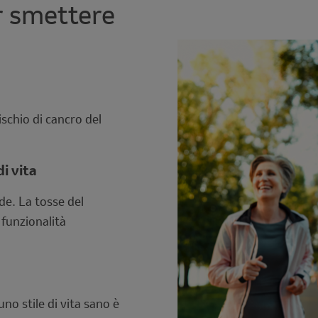
r smettere
Image
ischio di cancro del
i vita
de. La tosse del
 funzionalità
uno stile di vita sano è