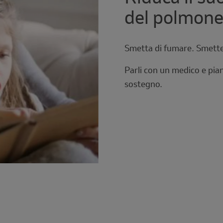
del polmone
Smetta di fumare. Smetter
Parli con un medico e pian
sostegno.