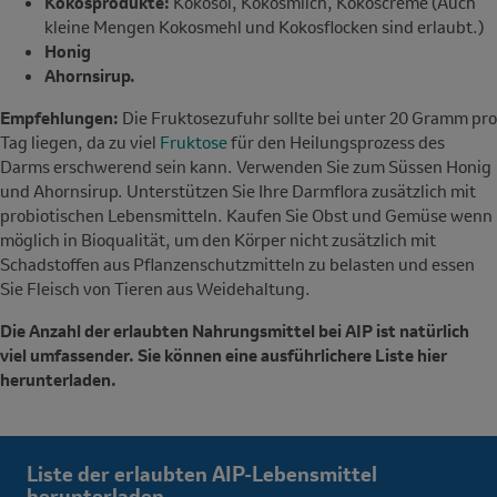
Kokosprodukte:
Kokosöl, Kokosmilch, Kokoscreme (Auch
kleine Mengen Kokosmehl und Kokosflocken sind erlaubt.)
Honig
Ahornsirup.
Empfehlungen:
Die Fruktosezufuhr sollte bei unter 20 Gramm pro
Tag liegen, da zu viel
Fruktose
für den Heilungsprozess des
Darms erschwerend sein kann. Verwenden Sie zum Süssen Honig
und Ahornsirup. Unterstützen Sie Ihre Darmflora zusätzlich mit
probiotischen Lebensmitteln. Kaufen Sie Obst und Gemüse wenn
möglich in Bioqualität, um den Körper nicht zusätzlich mit
Schadstoffen aus Pflanzenschutzmitteln zu belasten und essen
Sie Fleisch von Tieren aus Weidehaltung.
Die Anzahl der erlaubten Nahrungsmittel bei AIP ist natürlich
viel umfassender. Sie können eine ausführlichere Liste hier
herunterladen.
Liste der erlaubten AIP-Lebensmittel
herunterladen