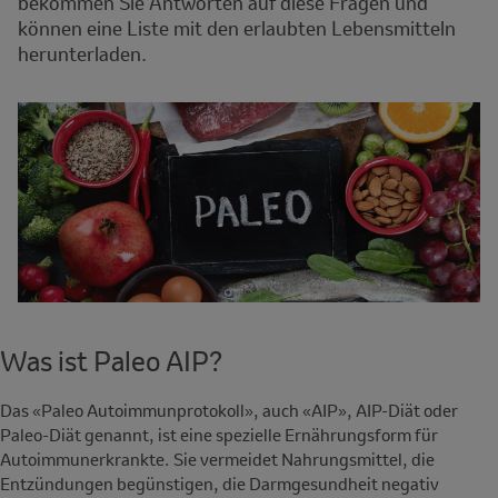
bekommen Sie Antworten auf diese Fragen und
können eine Liste mit den erlaubten Lebensmitteln
herunterladen.
Was ist Paleo AIP?
Das «Paleo Autoimmunprotokoll», auch «AIP», AIP-Diät oder
Paleo-Diät genannt, ist eine spezielle Ernährungsform für
Autoimmunerkrankte. Sie vermeidet Nahrungsmittel, die
Entzündungen begünstigen, die Darmgesundheit negativ