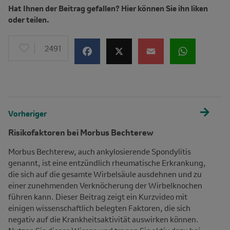
Hat Ihnen der Beitrag gefallen? Hier können Sie ihn liken
oder teilen.
2491
Vorheriger
Risikofaktoren bei Morbus Bechterew
Morbus Bechterew, auch ankylosierende Spondylitis
genannt, ist eine entzündlich rheumatische Erkrankung,
die sich auf die gesamte Wirbelsäule ausdehnen und zu
einer zunehmenden Verknöcherung der Wirbelknochen
führen kann. Dieser Beitrag zeigt ein Kurzvideo mit
einigen wissenschaftlich belegten Faktoren, die sich
negativ auf die Krankheitsaktivität auswirken können.