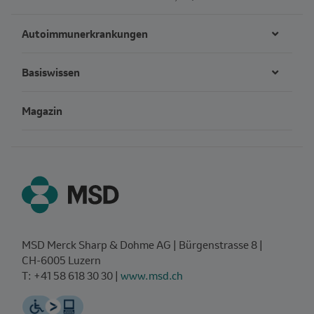
Autoimmunerkrankungen
Basiswissen
Magazin
MSD Merck Sharp & Dohme AG | Bürgenstrasse 8 |
CH‑6005 Luzern
T: +41 58 618 30 30 |
www.msd.ch