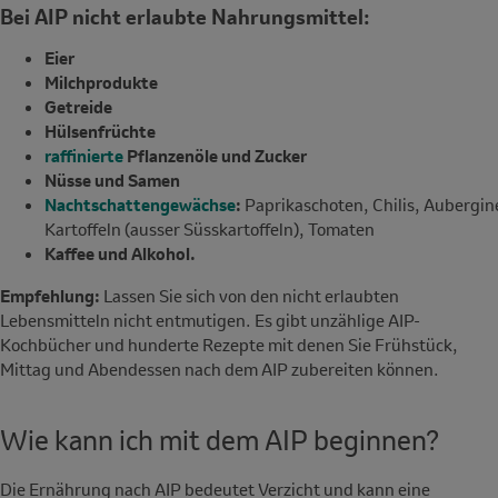
Bei AIP nicht erlaubte Nahrungsmittel:
Eier
Milchprodukte
Getreide
Hülsenfrüchte
raffinierte
Pflanzenöle und Zucker
Nüsse und Samen
Nachtschattengewächse
:
Paprikaschoten, Chilis, Aubergin
Kartoffeln (ausser Süsskartoffeln), Tomaten
Kaffee und Alkohol.
Empfehlung:
Lassen Sie sich von den nicht erlaubten
Lebensmitteln nicht entmutigen. Es gibt unzählige AIP-
Kochbücher und hunderte Rezepte mit denen Sie Frühstück,
Mittag und Abendessen nach dem AIP zubereiten können.
Wie kann ich mit dem AIP beginnen?
Die Ernährung nach AIP bedeutet Verzicht und kann eine