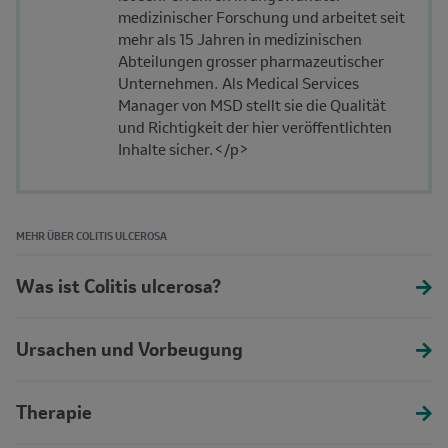
medizinischer Forschung und arbeitet seit
mehr als 15 Jahren in medizinischen
Abteilungen grosser pharmazeutischer
Unternehmen. Als Medical Services
Manager von MSD stellt sie die Qualität
und Richtigkeit der hier veröffentlichten
Inhalte sicher.</p>
MEHR ÜBER COLITIS ULCEROSA
Was ist Colitis ulcerosa?
Ursachen und Vorbeugung
Therapie