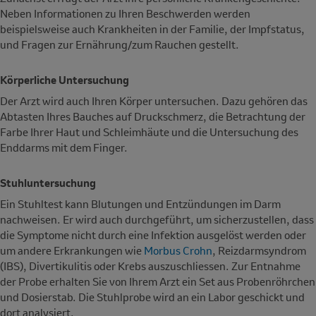
Neben Informationen zu Ihren Beschwerden werden
beispielsweise auch Krankheiten in der Familie, der Impfstatus,
und Fragen zur Ernährung/zum Rauchen gestellt.
Körperliche Untersuchung
Der Arzt wird auch Ihren Körper untersuchen. Dazu gehören das
Abtasten Ihres Bauches auf Druckschmerz, die Betrachtung der
Farbe Ihrer Haut und Schleimhäute und die Untersuchung des
Enddarms mit dem Finger.
Stuhluntersuchung
Ein Stuhltest kann Blutungen und Entzündungen im Darm
nachweisen. Er wird auch durchgeführt, um sicherzustellen, dass
die Symptome nicht durch eine Infektion ausgelöst werden oder
um andere Erkrankungen wie
Morbus Crohn
, Reizdarmsyndrom
(IBS), Divertikulitis oder Krebs auszuschliessen. Zur Entnahme
der Probe erhalten Sie von Ihrem Arzt ein Set aus Probenröhrchen
und Dosierstab. Die Stuhlprobe wird an ein Labor geschickt und
dort analysiert.