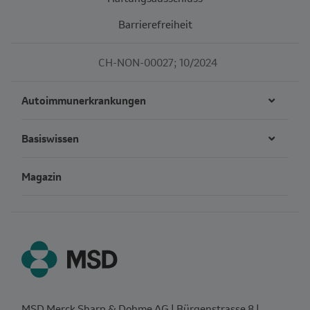
Barrierefreiheit
CH-NON-00027; 10/2024
Autoimmunerkrankungen
Basiswissen
Magazin
MSD Merck Sharp & Dohme AG | Bürgenstrasse 8 |