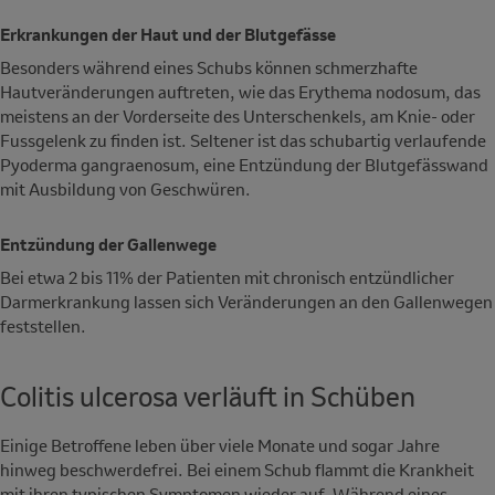
Erkrankungen der Haut und der Blutgefässe
Besonders während eines Schubs können schmerzhafte
Hautveränderungen auftreten, wie das Erythema nodosum, das
meistens an der Vorderseite des Unterschenkels, am Knie- oder
Fussgelenk zu finden ist. Seltener ist das schubartig verlaufende
Pyoderma gangraenosum, eine Entzündung der Blutgefässwand
mit Ausbildung von Geschwüren.
Entzündung der Gallenwege
Bei etwa 2 bis 11% der Patienten mit chronisch entzündlicher
Darmerkrankung lassen sich Veränderungen an den Gallenwegen
feststellen.
Colitis ulcerosa verläuft in Schüben
Einige Betroffene leben über viele Monate und sogar Jahre
hinweg beschwerdefrei. Bei einem Schub flammt die Krankheit
mit ihren typischen Symptomen wieder auf. Während eines