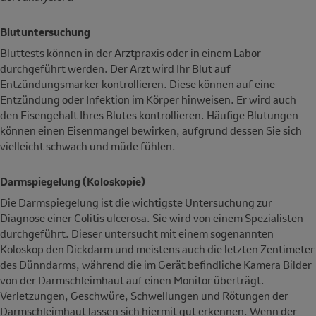
Blutuntersuchung
Bluttests können in der Arztpraxis oder in einem Labor
durchgeführt werden. Der Arzt wird Ihr Blut auf
Entzündungsmarker kontrollieren. Diese können auf eine
Entzündung oder Infektion im Körper hinweisen. Er wird auch
den Eisengehalt Ihres Blutes kontrollieren. Häufige Blutungen
können einen Eisenmangel bewirken, aufgrund dessen Sie sich
vielleicht schwach und müde fühlen.
Darmspiegelung (Koloskopie)
Die Darmspiegelung ist die wichtigste Untersuchung zur
Diagnose einer Colitis ulcerosa. Sie wird von einem Spezialisten
durchgeführt. Dieser untersucht mit einem sogenannten
Koloskop den Dickdarm und meistens auch die letzten Zentimeter
des Dünndarms, während die im Gerät befindliche Kamera Bilder
von der Darmschleimhaut auf einen Monitor überträgt.
Verletzungen, Geschwüre, Schwellungen und Rötungen der
Darmschleimhaut lassen sich hiermit gut erkennen. Wenn der