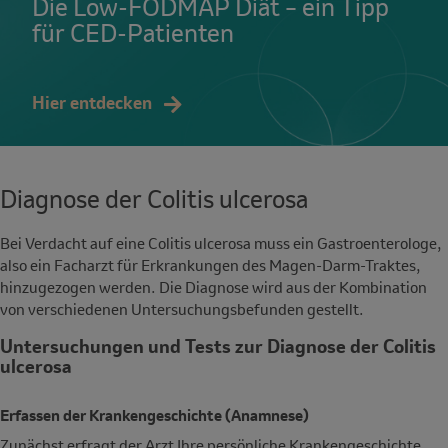
Die Low-FODMAP Diät – ein Tipp
für CED-Patienten
Hier entdecken
Diagnose der Colitis ulcerosa
Bei Verdacht auf eine Colitis ulcerosa muss ein Gastroenterologe,
also ein Facharzt für Erkrankungen des Magen-Darm-Traktes,
hinzugezogen werden. Die Diagnose wird aus der Kombination
von verschiedenen Untersuchungsbefunden gestellt.
Untersuchungen und Tests zur Diagnose der Colitis
ulcerosa
Erfassen der Krankengeschichte (Anamnese)
Zunächst erfragt der Arzt Ihre persönliche Krankengeschichte.