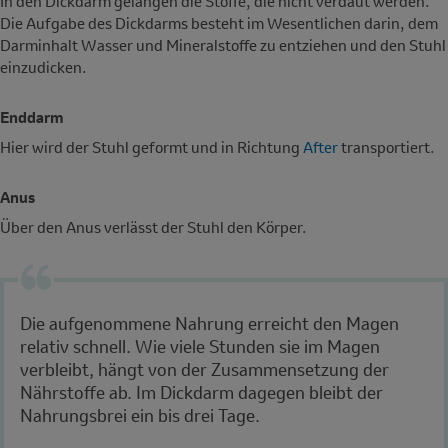
In den Dickdarm gelangen die Stoffe, die nicht verdaut werden.
Die Aufgabe des Dickdarms besteht im Wesentlichen darin, dem
Darminhalt Wasser und Mineralstoffe zu entziehen und den Stuhl
einzudicken.
Enddarm
Hier wird der Stuhl geformt und in Richtung
After
transportiert.
Anus
Über den Anus verlässt der Stuhl den Körper.
Die aufgenommene Nahrung erreicht den Magen
relativ schnell. Wie viele Stunden sie im Magen
verbleibt, hängt von der Zusammensetzung der
Nährstoffe ab. Im Dickdarm dagegen bleibt der
Nahrungsbrei ein bis drei Tage.