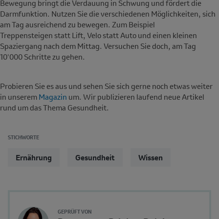
Bewegung bringt die Verdauung in Schwung und fördert die
Darmfunktion. Nutzen Sie die verschiedenen Möglichkeiten, sich
am Tag ausreichend zu bewegen. Zum Beispiel
Treppensteigen statt Lift, Velo statt Auto und einen kleinen
Spaziergang nach dem Mittag. Versuchen Sie doch, am Tag
10'000 Schritte zu gehen.
Probieren Sie es aus und sehen Sie sich gerne noch etwas weiter
in unserem
Magazin
um. Wir publizieren laufend neue Artikel
rund um das Thema Gesundheit.
STICHWORTE
Ernährung
Gesundheit
Wissen
Reviewer
Author's
GEPRÜFT VON