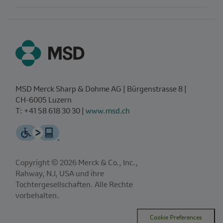
MSD Merck Sharp & Dohme AG | Bürgenstrasse 8 |
CH‑6005 Luzern
T: +41 58 618 30 30 |
www.msd.ch
Copyright © 2026 Merck & Co., Inc.,
Rahway, NJ, USA und ihre
Tochtergesellschaften. Alle Rechte
vorbehalten.
Cookie Preferences