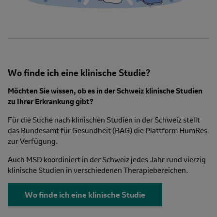
Wo finde ich eine klinische Studie?
Description
Möchten Sie wissen, ob es in der Schweiz klinische Studien
zu Ihrer Erkrankung gibt?
Für die Suche nach klinischen Studien in der Schweiz stellt
das Bundesamt für Gesundheit (BAG) die Plattform HumRes
zur Verfügung.
Auch MSD koordiniert in der Schweiz jedes Jahr rund vierzig
klinische Studien in verschiedenen Therapiebereichen.
Wo finde ich eine klinische Studie
Image