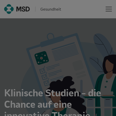
Gesundheit
Klinische Studien – die
Chance auf eine
innovative Therapie