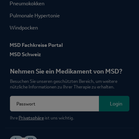
Pneumokokken
Pulmonale Hypertonie
Windpocken
MSD Fachkreise Portal
MSD Schweiz
Nehmen Sie ein Medikament von MSD?
Besuchen Sie unseren geschützten Bereich, um weitere
nützliche Informationen zu Ihrer Therapie zu erhalten.
Fieldset for group named: password
Login
Ihre
Privatsphäre
ist uns wichtig.