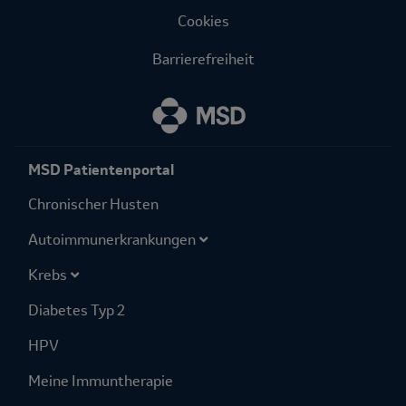
Cookies
Barrierefreiheit
MSD Patientenportal
Chronischer Husten
Autoimmuner­krankungen
Krebs
Diabetes Typ 2
HPV
Meine Immuntherapie