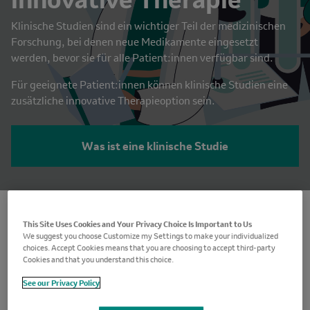
Klinische Studien sind ein wichtiger Teil der medizinischen
Forschung, bei denen neue Medikamente eingesetzt
werden, bevor sie für alle Patient:innen verfügbar sind.
Für geeignete Patient:innen können klinische Studien eine
zusätzliche innovative Therapieoption sein.
Was ist eine klinische Studie
This Site Uses Cookies and Your Privacy Choice Is Important to Us
We suggest you choose Customize my Settings to make your individualized
choices. Accept Cookies means that you are choosing to accept third-party
Cookies and that you understand this choice.
See our Privacy Policy