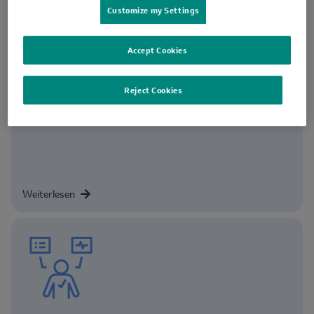
Customize my Settings
Accept Cookies
Was ist eine klinische Studie?
Reject Cookies
Einfach erklärt – ohne viele Fachbegriffe.
Weiterlesen