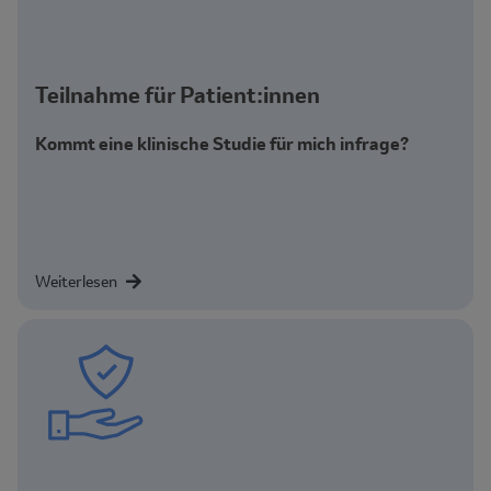
Teilnahme für Patient:innen
Kommt eine klinische Studie für mich infrage?
Weiterlesen