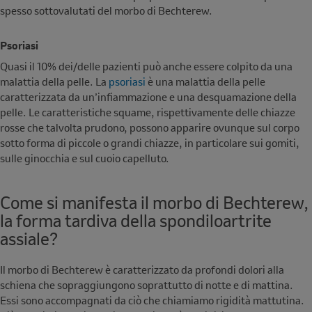
spesso sottovalutati del morbo di Bechterew.
Psoriasi
Quasi il 10% dei/delle pazienti può anche essere colpito da una
malattia della pelle. La
psoriasi
è una malattia della pelle
caratterizzata da un’infiammazione e una desquamazione della
pelle. Le caratteristiche squame, rispettivamente delle chiazze
rosse che talvolta prudono, possono apparire ovunque sul corpo
sotto forma di piccole o grandi chiazze, in particolare sui gomiti,
sulle ginocchia e sul cuoio capelluto.
Come si manifesta il morbo di Bechterew,
la forma tardiva della spondiloartrite
assiale?
Il morbo di Bechterew è caratterizzato da profondi dolori alla
schiena che sopraggiungono soprattutto di notte e di mattina.
Essi sono accompagnati da ciò che chiamiamo rigidità mattutina.