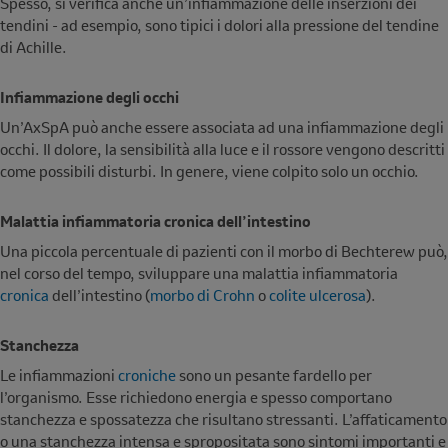
Spesso, si verifica anche un’infiammazione delle inserzioni dei
tendini - ad esempio, sono tipici i dolori alla pressione del tendine
di Achille.
Infiammazione degli occhi
Un’AxSpA può anche essere associata ad una infiammazione degli
occhi. Il dolore, la sensibilità alla luce e il rossore vengono descritti
come possibili disturbi. In genere, viene colpito solo un occhio.
Malattia infiammatoria cronica dell’intestino
Una piccola percentuale di pazienti con il morbo di Bechterew può,
nel corso del tempo, sviluppare una malattia infiammatoria
cronica
dell’intestino (
morbo di Crohn
o
colite ulcerosa
).
Stanchezza
Le infiammazioni
croniche
sono un pesante fardello per
l’organismo. Esse richiedono energia e spesso comportano
stanchezza e spossatezza che risultano stressanti. L’affaticamento
o una stanchezza intensa e spropositata sono sintomi importanti e