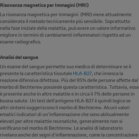
Risonanza magnetica per Immagini (MRI)
La risonanza magnetica per immagini (MRI) viene attualmente
considerata il metodo tecnicamente più sensibile. Soprattutto
nella fase iniziale della malattia, può avere un valore informativo
migliore in termini di cambiamenti infiammatori rispetto ad un
esame radiografico.
Analisi del sangue
Un esame del sangue permette suo medico di determinare se è
presente la caratteristica tissutale
HLA-B27
, che innesca la
reazione difensiva difettosa. Più del 95% delle persone affette dal
morbo di Bechterew possiede questa caratteristica. Tuttavia, essa
è presente anche in altre malattie e in circa il 7% delle persone in
buona salute. Un test dell'antigene HLA-B27 è quindi logico se
altri sintomi suggeriscono il morbo di Bechterew. Alcuni valori
ematici indicatori di un’infiammazione che sono abitualmente
elevati per altre malattie reumatiche, generalmente non si
verificano nel morbo di Bechterew. Le analisi di laboratorio
rivelano anche dei segni d’infiammazione, come la concentrazione