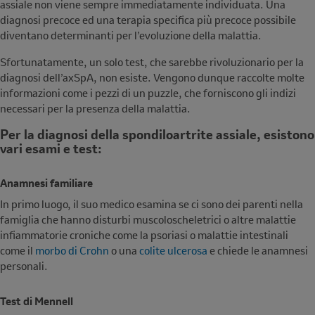
assiale non viene sempre immediatamente individuata. Una
diagnosi precoce ed una terapia specifica più precoce possibile
diventano determinanti per l’evoluzione della malattia.
Sfortunatamente, un solo test, che sarebbe rivoluzionario per la
diagnosi dell’axSpA, non esiste. Vengono dunque raccolte molte
informazioni come i pezzi di un puzzle, che forniscono gli indizi
necessari per la presenza della malattia.
Per la diagnosi della spondiloartrite assiale, esistono
vari esami e test:
Anamnesi familiare
In primo luogo, il suo medico esamina se ci sono dei parenti nella
famiglia che hanno disturbi muscoloscheletrici o altre malattie
infiammatorie croniche come la psoriasi o malattie intestinali
come il
morbo di Crohn
o una
colite ulcerosa
e chiede le anamnesi
personali.
Test di Mennell