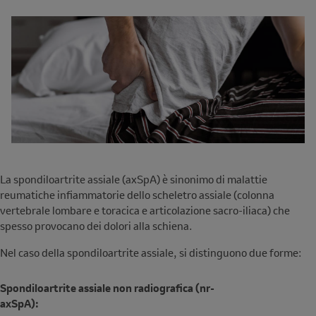
La spondiloartrite assiale (axSpA) è sinonimo di malattie
reumatiche infiammatorie dello scheletro assiale (colonna
vertebrale lombare e toracica e articolazione sacro-iliaca) che
spesso provocano dei dolori alla schiena.
Nel caso della spondiloartrite assiale, si distinguono due forme:
Spondiloartrite assiale non radiografica (nr-
axSpA):