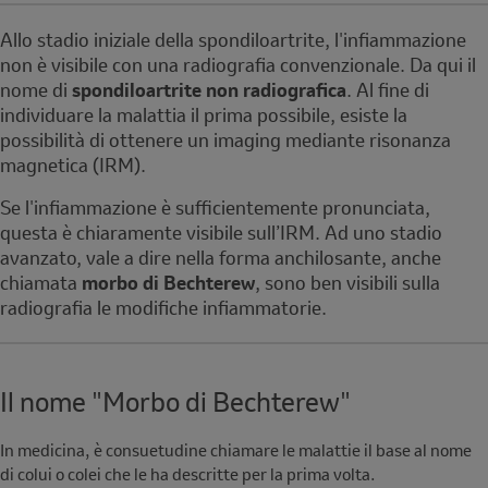
Note
Allo stadio iniziale della spondiloartrite, l'infiammazione
non è visibile con una radiografia convenzionale. Da qui il
nome di
spondiloartrite non radiografica
. Al fine di
individuare la malattia il prima possibile, esiste la
possibilità di ottenere un imaging mediante risonanza
magnetica (IRM).
Se l'infiammazione è sufficientemente pronunciata,
questa è chiaramente visibile sull’IRM. Ad uno stadio
avanzato, vale a dire nella forma anchilosante, anche
chiamata
morbo di Bechterew
, sono ben visibili sulla
radiografia le modifiche infiammatorie.
Il nome "Morbo di Bechterew"
In medicina, è consuetudine chiamare le malattie il base al nome
di colui o colei che le ha descritte per la prima volta.