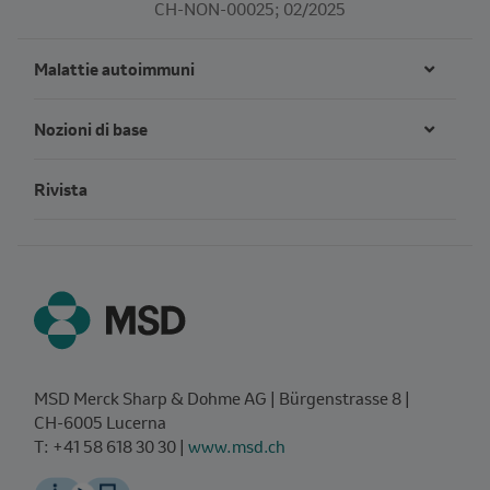
CH-NON-00025; 02/2025
Malattie autoimmuni
Nozioni di base
Rivista
MSD Merck Sharp & Dohme AG | Bürgenstrasse 8 |
CH‑6005 Lucerna
T: +41 58 618 30 30 |
www.msd.ch