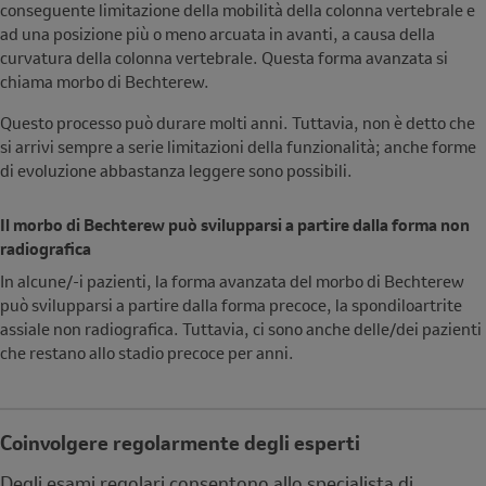
conseguente limitazione della mobilità della colonna vertebrale e
ad una posizione più o meno arcuata in avanti, a causa della
curvatura della colonna vertebrale. Questa forma avanzata si
chiama morbo di Bechterew.
Questo processo può durare molti anni. Tuttavia, non è detto che
si arrivi sempre a serie limitazioni della funzionalità; anche forme
di evoluzione abbastanza leggere sono possibili.
Il morbo di Bechterew può svilupparsi a partire dalla forma non
radiografica
In alcune/-i pazienti, la forma avanzata del morbo di Bechterew
può svilupparsi a partire dalla forma precoce, la spondiloartrite
assiale non radiografica. Tuttavia, ci sono anche delle/dei pazienti
che restano allo stadio precoce per anni.
Coinvolgere regolarmente degli esperti
Note
Degli esami regolari consentono allo specialista di