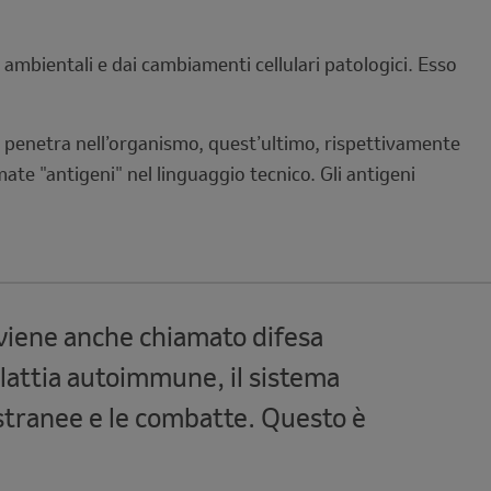
 ambientali e dai cambiamenti cellulari patologici. Esso
s penetra nell’organismo, quest’ultimo, rispettivamente
e "antigeni" nel linguaggio tecnico. Gli antigeni
 viene anche chiamato difesa
alattia autoimmune, il sistema
stranee e le combatte. Questo è