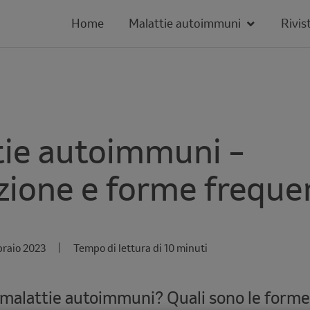
Home
Malattie autoimmuni
Rivis
tie autoimmuni –
zione e forme freque
braio 2023
Tempo di lettura di 10 minuti
 malattie autoimmuni? Quali sono le forme