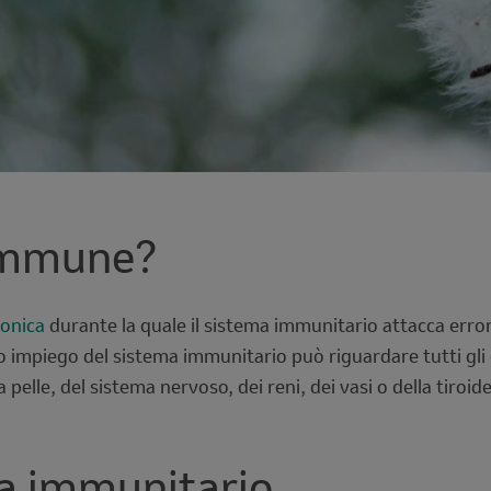
oimmune?
ronica
durante la quale il sistema immunitario attacca erro
o impiego del sistema immunitario può riguardare tutti gli 
a pelle, del sistema nervoso, dei reni, dei vasi o della tiroid
ma immunitario