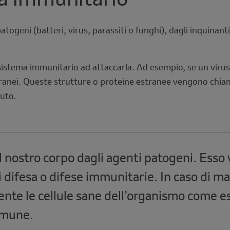
ogeni (batteri, virus, parassiti o funghi), dagli inquinanti
 sistema immunitario ad attaccarla. Ad esempio, se un viru
anei. Queste strutture o proteine estranee vengono chiamat
tuto.
l nostro corpo dagli agenti patogeni. Esso
i difesa o difese immunitarie. In caso di m
te le cellule sane dell’organismo come e
mmune.