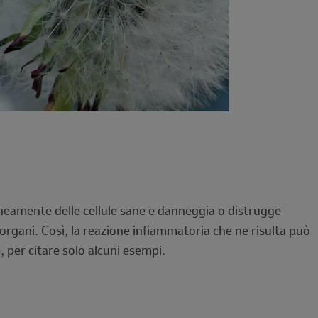
neamente delle cellule sane e danneggia o distrugge
organi. Così, la reazione infiammatoria che ne risulta può
e, per citare solo alcuni esempi.