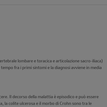
rtebrale lombare e toracica e articolazione sacro-iliaca)
 tempo fra i primi sintomi e la diagnosi avviene in media
cere. Il decorso della malattia è episodico e può essere
, la colite ulcerosa e il morbo di Crohn sono tra le