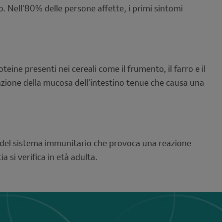
ino. Nell'80% delle persone affette, i primi sintomi
teine presenti nei cereali come il frumento, il farro e il
mmazione della mucosa dell'intestino tenue che causa una
o del sistema immunitario che provoca una reazione
a si verifica in età adulta.