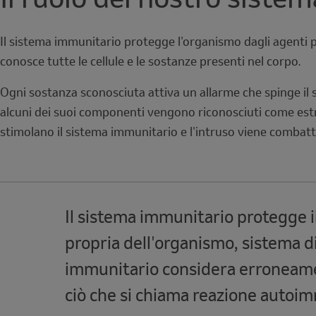
Il sistema immunitario protegge l'organismo dagli agenti pat
conosce tutte le cellule e le sostanze presenti nel corpo.
Ogni sostanza sconosciuta attiva un allarme che spinge il
alcuni dei suoi componenti vengono riconosciuti come estr
stimolano il sistema immunitario e l'intruso viene combat
Note
Il sistema immunitario protegge i
propria dell'organismo, sistema d
immunitario considera erroneamen
ciò che si chiama reazione autoi