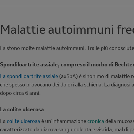
Malattie autoimmuni fre
Esistono molte malattie autoimmuni. Tra le più conosciute,
Spondiloartrite assiale, compreso il morbo di Becht
La spondiloartrite assiale
(axSpA) è sinonimo di malattie re
che spesso provocano dei dolori alla schiena. La diagnosi a
dopo circa 6 anni.
La colite ulcerosa
La
colite ulcerosa
è un'infiammazione
cronica
della mucosa 
caratterizzato da diarrea sanguinolenta e viscida, mal di p