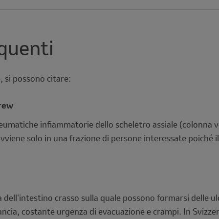
quenti
 si possono citare:
erew
umatiche infiammatorie dello scheletro assiale (colonna ve
vviene solo in una frazione di persone interessate poiché il
dell'intestino crasso sulla quale possono formarsi delle ul
ancia, costante urgenza di evacuazione e crampi. In Svizzera