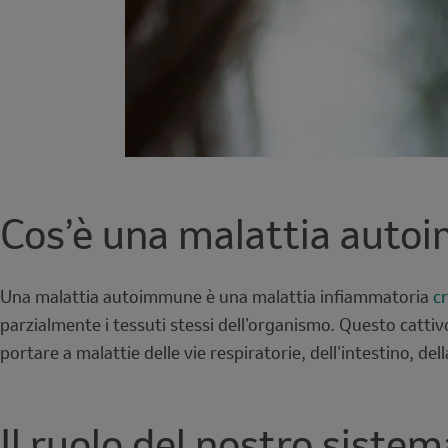
Cos’è una malattia aut
Una malattia autoimmune è una malattia infiammatoria
c
parzialmente i tessuti stessi dell’organismo. Questo cattiv
portare a malattie delle vie respiratorie, dell'intestino, dell
Il ruolo del nostro siste