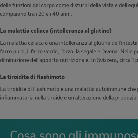
delle funzioni del corpo come disturbi della vista e dell’equil
compaiono tra i 20 e i 40 anni.
La malattia celiaca (intolleranza al glutine)
La malattia celiaca è una intolleranza al glutine dell'intest
farro puro, il farro verde, l'orzo, la segale e l'avena. Ne
diminuzione dell'apporto nutrizionale. In Svizzera, circa 1 
La tiroidite di Hashimoto
La tiroidite di Hashimoto è una malattia autoimmune che p
infiammatoria nella tiroide e un'alterazione della produzione
Cosa sono gli immunos