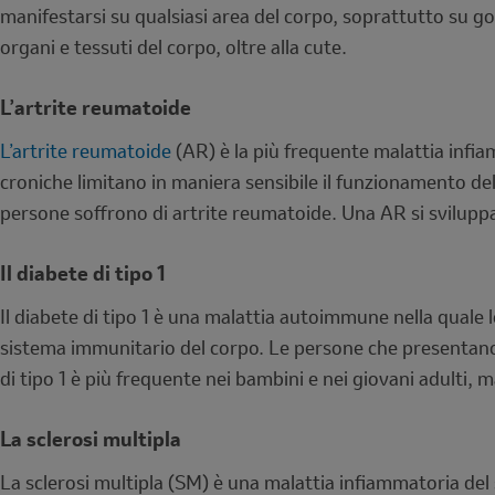
manifestarsi su qualsiasi area del corpo, soprattutto su gom
organi e tessuti del corpo, oltre alla cute.
L’artrite reumatoide
L’artrite reumatoide
(AR) è la più frequente malattia infia
croniche limitano in maniera sensibile il funzionamento de
persone soffrono di artrite reumatoide. Una AR si sviluppa
Il diabete di tipo 1
Il diabete di tipo 1 è una malattia autoimmune nella quale 
sistema immunitario del corpo. Le persone che presentano u
di tipo 1 è più frequente nei bambini e nei giovani adulti,
La sclerosi multipla
La sclerosi multipla (SM) è una malattia infiammatoria del