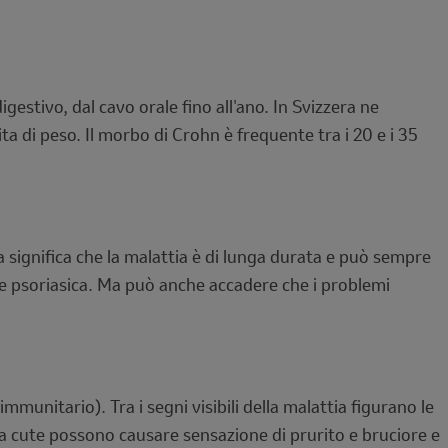
gestivo, dal cavo orale fino all'ano. In Svizzera ne
a di peso. Il morbo di Crohn è frequente tra i 20 e i 35
ca significa che la malattia è di lunga durata e può sempre
ite psoriasica. Ma può anche accadere che i problemi
nitario). Tra i segni visibili della malattia figurano le
a cute possono causare sensazione di prurito e bruciore e