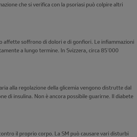
zione che si verifica con la psoriasi può colpire altri
 affette soffrono di dolori e di gonfiori. Le infiammazioni
etamente a lungo termine. In Svizzera, circa 85'000
aria alla regolazione della glicemia vengono distrutte dal
 di insulina. Non è ancora possibile guarirne. Il diabete
contro il proprio corpo. La SM può causare vari disturbi