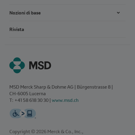
Nozioni di base
Rivista
MSD Merck Sharp & Dohme AG | Bürgenstrasse 8 |
CH‑6005 Lucerna
T: +41 58 618 30 30 |
www.msd.ch
Copyright © 2026 Merck & Co., Inc.,