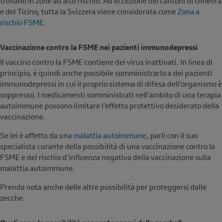
trovano in zone ad alto rischio. Ad eccezione dei cantoni di Ginevra
e del Ticino, tutta la Svizzera viene considerata come
Zona a
rischio FSME.
Vaccinazione contro la FSME nei pazienti immunodepressi
Il vaccino contro la FSME contiene dei virus inattivati. In linea di
principio, è quindi anche possibile somministrarlo a dei pazienti
immunodepressi in cui il proprio sistema di difesa dell’organismo è
soppresso. I medicamenti somministrati nell'ambito di una terapia
autoimmune possono limitare l'effetto protettivo desiderato della
vaccinazione.
Se lei è affetto da una
malattia autoimmune
, parli con il suo
specialista curante della possibilità di una vaccinazione contro la
FSME e del rischio d’influenza negativa della vaccinazione sulla
malattia autoimmune.
Prenda nota anche delle altre possibilità per proteggersi dalle
zecche.