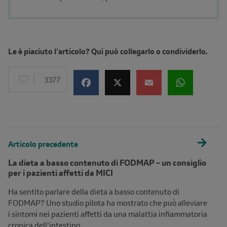
Le è piaciuto l'articolo? Qui può collegarlo o condividerlo.
3377
Articolo precedente
La dieta a basso contenuto di FODMAP – un consiglio
per i pazienti affetti da MICI
Ha sentito parlare della dieta a basso contenuto di
FODMAP? Uno studio pilota ha mostrato che può alleviare
i sintomi nei pazienti affetti da una malattia infiammatoria
cronica dell’intestino.