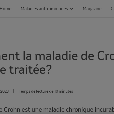
Home
Maladies auto-immunes
Magazine
C
nt la maladie de Cr
le traitée?
 2023
Temps de lecture de 10 minutes
e Crohn est une maladie chronique incurabl