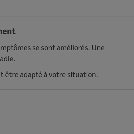
ment
symptômes se sont améliorés. Une
adie.
 être adapté à votre situation.