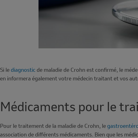
Si le
diagnostic
de maladie de Crohn est confirmé, le médeci
en informera également votre médecin traitant et vos au
Médicaments pour le tra
Pour le traitement de la maladie de Crohn, le
gastroentér
association de différents médicaments. Bien que les médi