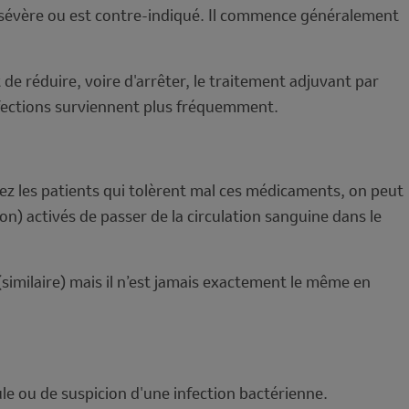
 sévère ou est contre-indiqué. Il commence généralement
e réduire, voire d'arrêter, le traitement adjuvant par
infections surviennent plus fréquemment.
ez les patients qui tolèrent mal ces médicaments, on peut
on) activés de passer de la circulation sanguine dans le
(similaire) mais il n’est jamais exactement le même en
ule ou de suspicion d'une infection bactérienne.