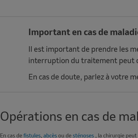
Important en cas de maladi
Note
Il est important de prendre les 
interruption du traitement peut 
En cas de doute, parlez à votre m
Opérations en cas de ma
En cas de
fistules
,
abcès
ou de
sténoses
, la chirurgie peu