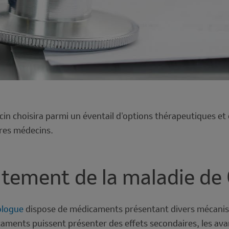
n choisira parmi un éventail d'options thérapeutiques et é
tres médecins.
itement de la maladie de
ologue
dispose de médicaments présentant divers mécanism
caments puissent présenter des effets secondaires, les av