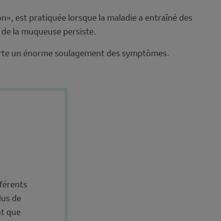
on», est pratiquée lorsque la maladie a entraîné des
n de la muqueuse persiste.
apporte un énorme soulagement des symptômes.
fférents
lus de
nt que