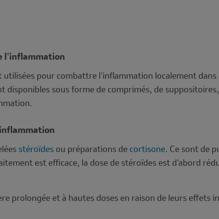
e l'inflammation
 utilisées pour combattre l'inflammation localement dans l
nt disponibles sous forme de comprimés, de suppositoires,
ammation.
l'inflammation
elées
stéroïdes
ou préparations de
cortisone
. Ce sont de p
itement est efficace, la dose de stéroïdes est d'abord rédu
ère prolongée et à hautes doses en raison de leurs effets i