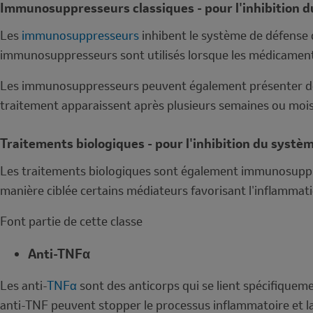
Immunosuppresseurs classiques - pour l'inhibition 
Les
immunosuppresseurs
inhibent le système de défense 
immunosuppresseurs sont utilisés lorsque les médicaments 
Les immunosuppresseurs peuvent également présenter des 
traitement apparaissent après plusieurs semaines ou mois
Traitements biologiques - pour l'inhibition du syst
Les traitements biologiques sont également immunosuppres
manière ciblée certains médiateurs favorisant l'inflammat
Font partie de cette classe
Anti-TNFα
Les anti-
TNFα
sont des anticorps qui se lient spécifiqueme
anti-TNF peuvent stopper le processus inflammatoire et la