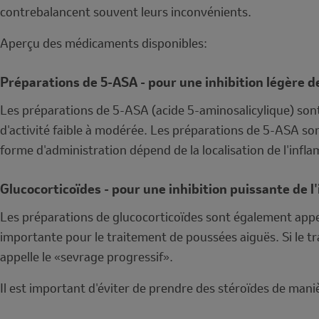
contrebalancent souvent leurs inconvénients.
Aperçu des médicaments disponibles:
Préparations de 5-ASA - pour une inhibition légère d
Les préparations de 5-ASA (acide 5-aminosalicylique) sont
d'activité faible à modérée. Les préparations de 5-ASA so
forme d'administration dépend de la localisation de l'infl
Glucocorticoïdes - pour une inhibition puissante de 
Les préparations de glucocorticoïdes sont également app
importante pour le traitement de poussées aiguës. Si le tra
appelle le «sevrage progressif».
Il est important d'éviter de prendre des stéroïdes de mani