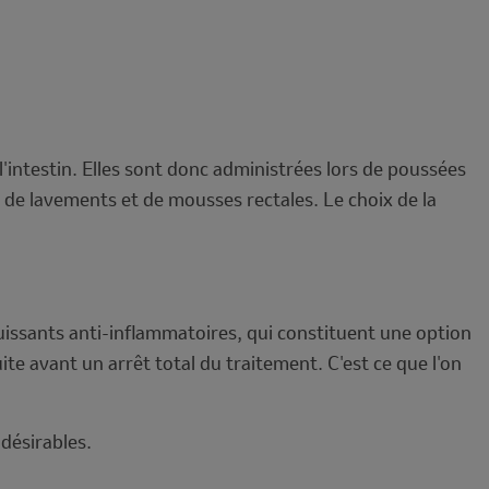
'intestin. Elles sont donc administrées lors de poussées
 de lavements et de mousses rectales. Le choix de la
uissants anti-inflammatoires, qui constituent une option
ite avant un arrêt total du traitement. C'est ce que l'on
ndésirables.