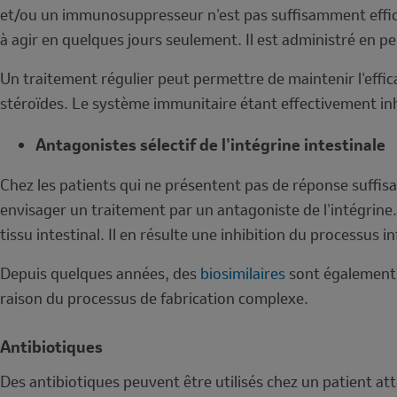
et/ou un immunosuppresseur n'est pas suffisamment effica
à agir en quelques jours seulement. Il est administré en p
Un traitement régulier peut permettre de maintenir l'effic
stéroïdes. Le système immunitaire étant effectivement inh
Antagonistes sélectif de l'intégrine intestinale
Chez les patients qui ne présentent pas de réponse suffis
envisager un traitement par un antagoniste de l'intégrine.
tissu intestinal. Il en résulte une inhibition du processus i
Depuis quelques années, des
biosimilaires
sont également d
raison du processus de fabrication complexe.
Antibiotiques
Des antibiotiques peuvent être utilisés chez un patient at