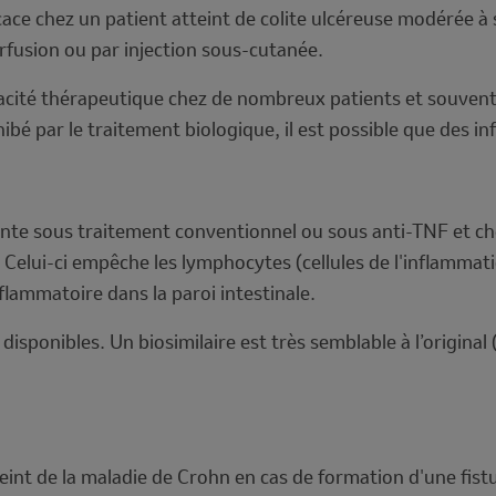
ce chez un patient atteint de colite ulcéreuse modérée à
erfusion ou par injection sous-cutanée.
acité thérapeutique chez de nombreux patients et souvent d
ibé par le traitement biologique, il est possible que des 
ante sous traitement conventionnel ou sous anti-TNF et ch
 Celui-ci empêche les lymphocytes (cellules de l'inflammati
nflammatoire dans la paroi intestinale.
isponibles. Un biosimilaire est très semblable à l’original 
teint de la maladie de Crohn en cas de formation d'une fist