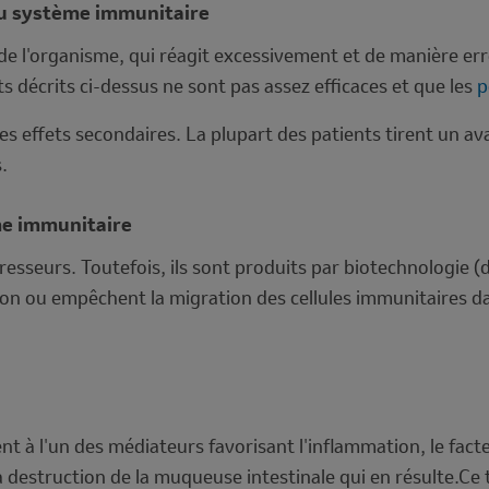
du système immunitaire
de l'organisme, qui réagit excessivement et de manière er
décrits ci-dessus ne sont pas assez efficaces et que les
p
effets secondaires. La plupart des patients tirent un a
.
ème immunitaire
seurs. Toutefois, ils sont produits par biotechnologie (d
ion ou empêchent la migration des cellules immunitaires d
nt à l'un des médiateurs favorisant l'inflammation, le fac
 destruction de la muqueuse intestinale qui en résulte.Ce 