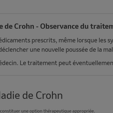
e de Crohn - Observance du traite
médicaments prescrits, même lorsque les 
déclencher une nouvelle poussée de la mal
édecin. Le traitement peut éventuellement
ladie de Crohn
t constituer une option thérapeutique appropriée.