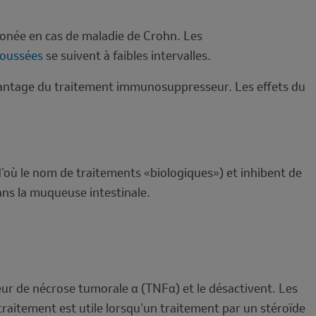
ronée en cas de maladie de Crohn. Les
oussées
se suivent à faibles intervalles.
vantage du traitement immunosuppresseur. Les effets du
'où le nom de traitements «biologiques») et inhibent de
ans la muqueuse intestinale.
teur de nécrose tumorale α (TNFα) et le désactivent. Les
traitement est utile lorsqu'un traitement par un stéroïde