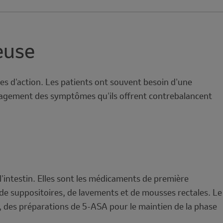
euse
es d'action. Les patients ont souvent besoin d'une
oulagement des symptômes qu'ils offrent contrebalancent
'intestin. Elles sont les médicaments de première
 de suppositoires, de lavements et de mousses rectales. Le
ès, des préparations de 5-ASA pour le maintien de la phase