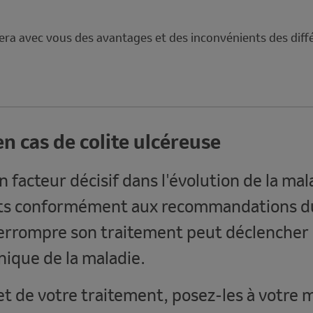
era avec vous des avantages et des inconvénients des diffé
 cas de colite ulcéreuse
facteur décisif dans l'évolution de la mala
its conformément aux recommandations du
errompre son traitement peut déclencher 
nique de la maladie.
et de votre traitement, posez-les à votre 