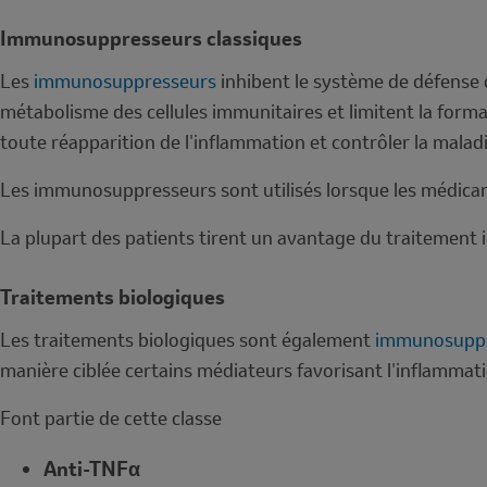
Immunosuppresseurs classiques
Les
immunosuppresseurs
inhibent le système de défense d
métabolisme des cellules immunitaires et limitent la format
toute réapparition de l'inflammation et contrôler la malad
Les immunosuppresseurs sont utilisés lorsque les médicamen
La plupart des patients tirent un avantage du traitement
Traitements biologiques
Les traitements biologiques sont également
immunosuppr
manière ciblée certains médiateurs favorisant l'inflammat
Font partie de cette classe
Anti-TNFα