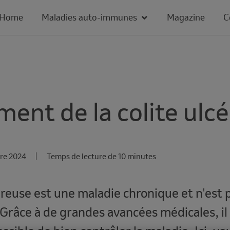
Home
Maladies auto-immunes
Magazine
C
ment de la colite ulc
bre 2024
Temps de lecture de 10 minutes
céreuse est une maladie chronique et n'est 
 Grâce à de grandes avancées médicales, il 