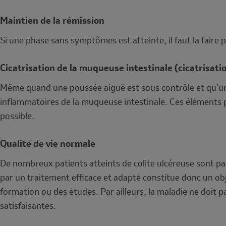
Maintien de la rémission
Si une phase sans symptômes est atteinte, il faut la faire
Cicatrisation de la muqueuse intestinale (cicatrisat
Même quand une poussée aiguë est sous contrôle et qu'un
inflammatoires de la muqueuse intestinale. Ces éléments p
possible.
Qualité de vie normale
De nombreux patients atteints de colite ulcéreuse sont par
par un traitement efficace et adapté constitue donc un obj
formation ou des études. Par ailleurs, la maladie ne doit p
satisfaisantes.