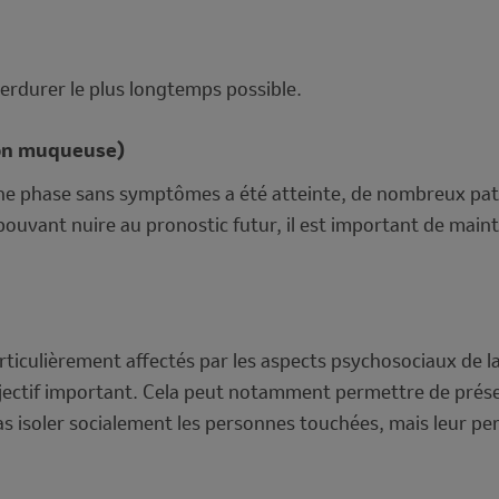
 perdurer le plus longtemps possible.
ion muqueuse)
e phase sans symptômes a été atteinte, de nombreux pati
ouvant nuire au pronostic futur, il est important de maint
ticulièrement affectés par les aspects psychosociaux de la 
ectif important. Cela peut notamment permettre de préserve
as isoler socialement les personnes touchées, mais leur perm