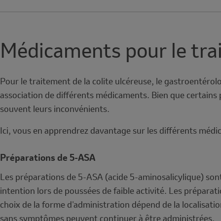
Médicaments pour le trai
Pour le traitement de la colite ulcéreuse, le gastroenté
association de différents médicaments. Bien que certains
souvent leurs inconvénients.
Ici, vous en apprendrez davantage sur les différents méd
Préparations de 5-ASA
Les préparations de 5-ASA (acide 5-aminosalicylique) sont
intention lors de poussées de faible activité. Les prépar
choix de la forme d'administration dépend de la localisati
sans symptômes peuvent continuer à être administrées.