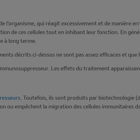
e l'organisme, qui réagit excessivement et de manière erro
ion de ces cellules tout en inhibant leur fonction. En géné
ie à long terme.
ts décrits ci-dessus ne sont pas assez efficaces et que le
 immunosuppresseur. Les effets du traitement apparaissen
esseurs
. Toutefois, ils sont produits par biotechnologie 
ion ou empêchent la migration des cellules immunitaires d