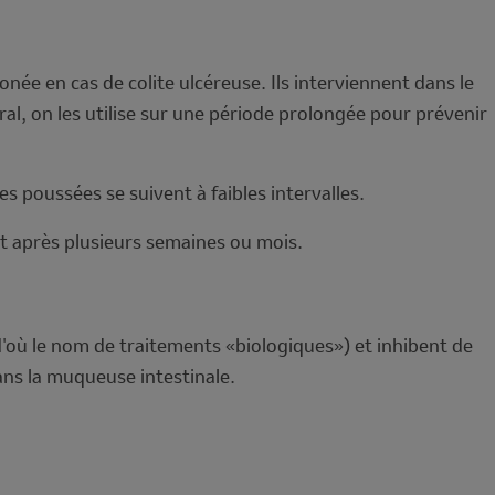
née en cas de colite ulcéreuse. Ils interviennent dans le
ral, on les utilise sur une période prolongée pour prévenir
s poussées se suivent à faibles intervalles.
t après plusieurs semaines ou mois.
(d'où le nom de traitements «biologiques») et inhibent de
ans la muqueuse intestinale.