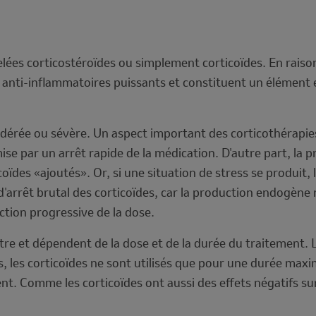
ées corticostéroïdes ou simplement corticoïdes. En raison 
nti-inflammatoires puissants et constituent un élément es
modérée ou sévère. Un aspect important des corticothérapie
ise par un arrêt rapide de la médication. D'autre part, la
coïdes «ajoutés». Or, si une situation de stress se produit
 d'arrêt brutal des corticoïdes, car la production endogène
ction progressive de la dose.
autre et dépendent de la dose et de la durée du traitement.
, les corticoïdes ne sont utilisés que pour une durée max
ent. Comme les corticoïdes ont aussi des effets négatifs 