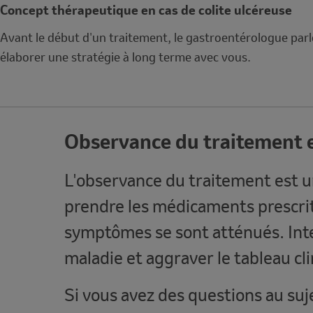
Concept thérapeutique en cas de colite ulcéreuse
Avant le début d'un traitement, le gastroentérologue parl
élaborer une stratégie à long terme avec vous.
Observance du traitement en
Note
L'observance du traitement est un 
prendre les médicaments prescr
symptômes se sont atténués. Int
maladie et aggraver le tableau cli
Si vous avez des questions au suj