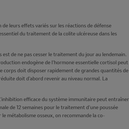
de leurs effets variés sur les réactions de défense
sentiel du traitement de la colite ulcéreuse dans les
s est de ne pas cesser le traitement du jour au lendemain.
 production endogène de l'hormone essentielle cortisol peut
, le corps doit disposer rapidement de grandes quantités de
 réduite doit d'abord revenir au niveau normal. La
 L'inhibition efficace du système immunitaire peut entraîner
imale de 12 semaines pour le traitement d'une poussée
sur le métabolisme osseux, on recommande la co-