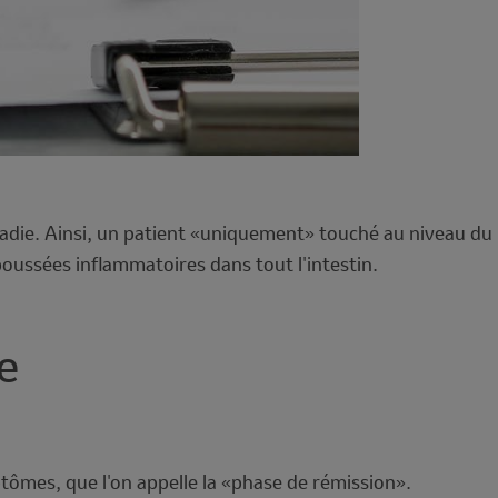
aladie. Ainsi, un patient «uniquement» touché au niveau du
oussées inflammatoires dans tout l'intestin.
e
mptômes, que l'on appelle la «phase de rémission».