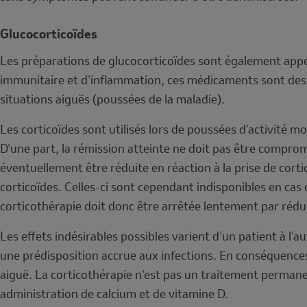
Glucocorticoïdes
Les préparations de glucocorticoïdes sont également appel
immunitaire et d'inflammation, ces médicaments sont des a
situations aiguës (poussées de la maladie).
Les corticoïdes sont utilisés lors de poussées d'activité 
D'une part, la rémission atteinte ne doit pas être comprom
éventuellement être réduite en réaction à la prise de corti
corticoïdes. Celles-ci sont cependant indisponibles en cas
corticothérapie doit donc être arrêtée lentement par rédu
Les effets indésirables possibles varient d'un patient à l'
une prédisposition accrue aux infections. En conséquences
aiguë. La corticothérapie n'est pas un traitement perman
administration de calcium et de vitamine D.