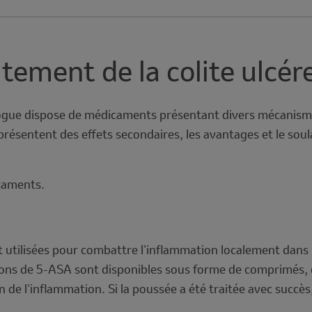
tement de la colite ulcér
rologue dispose de médicaments présentant divers mécanism
 présentent des effets secondaires, les avantages et le s
icaments.
 utilisées pour combattre l'inflammation localement dans l
ations de 5-ASA sont disponibles sous forme de comprimés,
on de l'inflammation. Si la poussée a été traitée avec succ