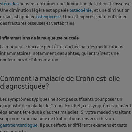
stéroïdes
peuvent entraîner une diminution de la densité osseuse.
Une diminution légère est appelée
ostéopénie
, et une diminution
grave est appelée
ostéoporose
. Une ostéoporose peut entraîner
des fractures osseuses et vertébrales.
Inflammations de la muqueuse buccale
La muqueuse buccale peut être touchée par des modifications
inflammatoires, notamment des aphtes, qui entraînent une
douleur lors de l'alimentation.
Comment la maladie de Crohn est-elle
diagnostiquée?
Les symptômes typiques ne sont pas suffisants pour poser un
diagnostic de maladie de Crohn. En effet, ces symptômes peuvent
également être dus à d'autres maladies. Si votre médecin traitant
soupçonne une maladie de Crohn, il vous enverra chez un
gastroentérologue
. Il peut effectuer différents examens et tests
de diagnostic.