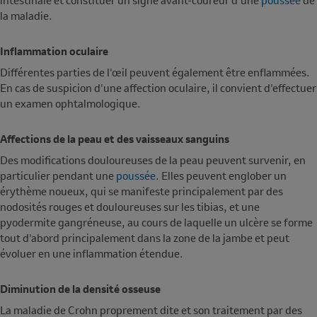
intestinale et constituer un signe avant-coureur d'une
poussée
de
la maladie.
Inflammation oculaire
Différentes parties de l'œil peuvent également être enflammées.
En cas de suspicion d'une affection oculaire, il convient d'effectuer
un examen ophtalmologique.
Affections de la peau et des vaisseaux sanguins
Des modifications douloureuses de la peau peuvent survenir, en
particulier pendant une
poussée
. Elles peuvent englober un
érythème noueux, qui se manifeste principalement par des
nodosités rouges et douloureuses sur les tibias, et une
pyodermite gangréneuse, au cours de laquelle un ulcère se forme
tout d'abord principalement dans la zone de la jambe et peut
évoluer en une inflammation étendue.
Diminution de la densité osseuse
La maladie de Crohn proprement dite et son traitement par des