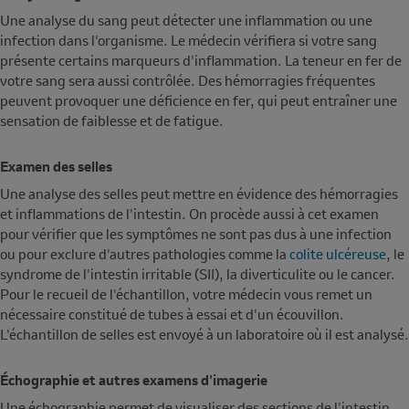
Une analyse du sang peut détecter une inflammation ou une
infection dans l'organisme. Le médecin vérifiera si votre sang
présente certains marqueurs d'inflammation. La teneur en fer de
votre sang sera aussi contrôlée. Des hémorragies fréquentes
peuvent provoquer une déficience en fer, qui peut entraîner une
sensation de faiblesse et de fatigue.
Examen des selles
Une analyse des selles peut mettre en évidence des hémorragies
et inflammations de l'intestin. On procède aussi à cet examen
pour vérifier que les symptômes ne sont pas dus à une infection
ou pour exclure d'autres pathologies comme la
colite ulcéreuse
, le
syndrome de l'intestin irritable (SII), la diverticulite ou le cancer.
Pour le recueil de l'échantillon, votre médecin vous remet un
nécessaire constitué de tubes à essai et d'un écouvillon.
L'échantillon de selles est envoyé à un laboratoire où il est analysé.
Échographie et autres examens d'imagerie
Une échographie permet de visualiser des sections de l'intestin