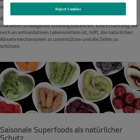
sein.
Reject Cookies
Antioxidantien wirken, indem sie freie Radikale neutralisieren
und deren schädigende Wirkung blockieren. Eine Ernährung, die
reich an antioxidativen Lebensmitteln ist, hilft, die natürlichen
Abwehrmechanismen zu unterstützen und die Zellen zu
schützen.
Saisonale Superfoods als natürlicher
Schutz