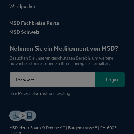
Windpocken
MSD Fachkreise Portal
MSD Schweiz
Nehmen Sie ein Medikament von MSD?
Besuchen Sie unseren geschützten Bereich, um weitere
nützliche Informationen zu Ihrer Therapie zu erhalten.
Fieldset for group named: password
Login
Ihre
Privatsphäre
ist uns wichtig.
MSD Merck Sharp & Dohme AG | Bürgenstrasse 8 | CH‑6005
Luzern