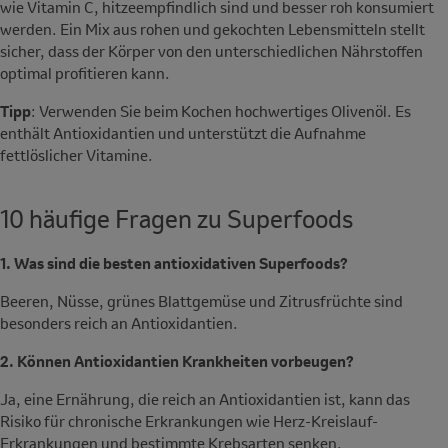
wie Vitamin C, hitzeempfindlich sind und besser roh konsumiert
werden. Ein Mix aus rohen und gekochten Lebensmitteln stellt
sicher, dass der Körper von den unterschiedlichen Nährstoffen
optimal profitieren kann.
Tipp
: Verwenden Sie beim Kochen hochwertiges Olivenöl. Es
enthält Antioxidantien und unterstützt die Aufnahme
fettlöslicher Vitamine.
10 häufige Fragen zu Superfoods
1. Was sind die besten antioxidativen Superfoods?
Beeren, Nüsse, grünes Blattgemüse und Zitrusfrüchte sind
besonders reich an Antioxidantien.
2. Können Antioxidantien Krankheiten vorbeugen?
Ja, eine Ernährung, die reich an Antioxidantien ist, kann das
Risiko für chronische Erkrankungen wie Herz-Kreislauf-
Erkrankungen und bestimmte Krebsarten senken.