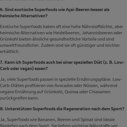
6. Sind exotische Superfoods wie Açai-Beeren besser als
heimische Alternativen?
Exotische Superfoods haben oft eine hohe Nährstoffdichte, aber
heimische Alternativen wie Heidelbeeren, Johannisbeeren oder
Grünkohl bieten ähnliche gesundheitliche Vorteile und sind
umweltfreundlicher. Zudem sind sie oft günstiger und leichter
erhältlich.
7. Kann ich Superfoods auch bei einer speziellen Diät (z. B. Low-
Carb oder vegan) essen?
Ja, viele Superfoods passen in spezielle Ernährungspläne. Low-
Carb-Diäten profitieren von Avocados oder Nüssen, während
vegane Ernährung auf Grünkohl, Quinoa oder Chiasamen
zurückgreifen kann.
8. Unterstützen Superfoods die Regeneration nach dem Sport?
Ja, Superfoods wie Bananen, Beeren und Spinat sind ideale
Begleiter nach dem Sport. Sie liefern wichtige Nährstoffe wie