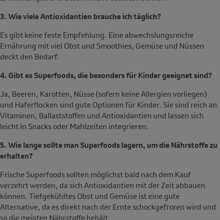
3. Wie viele Antioxidantien brauche ich täglich?
Es gibt keine feste Empfehlung. Eine abwechslungsreiche
Ernährung mit viel Obst und Smoothies, Gemüse und Nüssen
deckt den Bedarf.
4. Gibt es Superfoods, die besonders für Kinder geeignet sind?
Ja, Beeren, Karotten, Nüsse (sofern keine Allergien vorliegen)
und Haferflocken sind gute Optionen für Kinder. Sie sind reich an
Vitaminen, Ballaststoffen und Antioxidantien und lassen sich
leicht in Snacks oder Mahlzeiten integrieren.
5. Wie lange sollte man Superfoods lagern, um die Nährstoffe zu
erhalten?
Frische Superfoods sollten möglichst bald nach dem Kauf
verzehrt werden, da sich Antioxidantien mit der Zeit abbauen
können. Tiefgekühltes Obst und Gemüse ist eine gute
Alternative, da es direkt nach der Ernte schockgefroren wird und
so die meisten Nährstoffe behält.