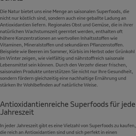
Die Natur bietet uns eine Menge an saisonalen Superfoods, die
nicht nur köstlich sind, sondern auch eine geballte Ladung an
Antioxidantien liefern. Regionales Obst und Gemüse, die in ihrer
natürlichen Wachstumszeit geerntet werden, enthalten oft
höhere Konzentrationen an wertvollen Inhaltsstoffen wie
Vitaminen, Mineralstoffen und sekundären Pflanzenstoffen.
Beispiele wie Beeren im Sommer, Kürbis im Herbst oder Grünkohl
im Winter zeigen, wie vielfältig und nährstoffreich saisonale
Lebensmittel sein können. Durch den Verzehr dieser frischen,
saisonalen Produkte unterstützen Sie nicht nur Ihre Gesundheit,
sondern fördern gleichzeitig eine nachhaltige Ernährung und
stärken Ihr Wohlbefinden auf natürliche Weise.
Antioxidantienreiche Superfoods für jede
Jahreszeit
In jeder Jahreszeit gibt es eine Vielzahl von Superfoods zu kaufen,
die reich an Antioxidantien sind und sich perfekt in einen