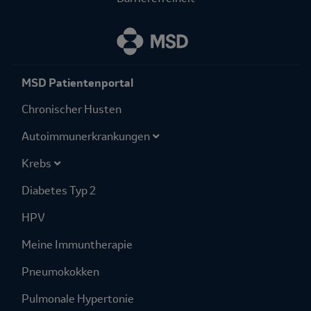
MSD Patientenportal
Chronischer Husten
Autoimmuner­krankungen
Krebs
Diabetes Typ 2
HPV
Meine Immuntherapie
Pneumokokken
Pulmonale Hypertonie