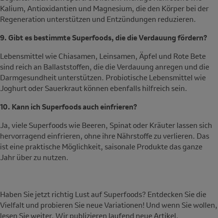
Kalium, Antioxidantien und Magnesium, die den Körper bei der
Regeneration unterstützen und Entzündungen reduzieren.
9. Gibt es bestimmte Superfoods, die die Verdauung fördern?
Lebensmittel wie Chiasamen, Leinsamen, Äpfel und Rote Bete
sind reich an Ballaststoffen, die die Verdauung anregen und die
Darmgesundheit unterstützen. Probiotische Lebensmittel wie
Joghurt oder Sauerkraut können ebenfalls hilfreich sein.
10. Kann ich Superfoods auch einfrieren?
Ja, viele Superfoods wie Beeren, Spinat oder Kräuter lassen sich
hervorragend einfrieren, ohne ihre Nährstoffe zu verlieren. Das
ist eine praktische Möglichkeit, saisonale Produkte das ganze
Jahr über zu nutzen.
Haben Sie jetzt richtig Lust auf Superfoods? Entdecken Sie die
Vielfalt und probieren Sie neue Variationen! Und wenn Sie wollen,
lesen Sie weiter. Wir publizieren laufend neue Artikel.