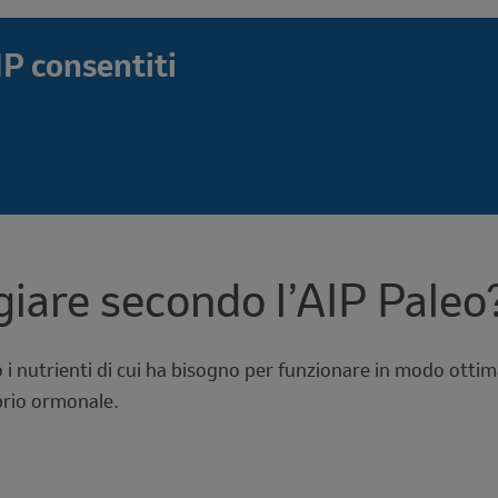
IP consentiti
iare secondo l’AIP Paleo
 i nutrienti di cui ha bisogno per funzionare in modo ottim
ibrio ormonale.