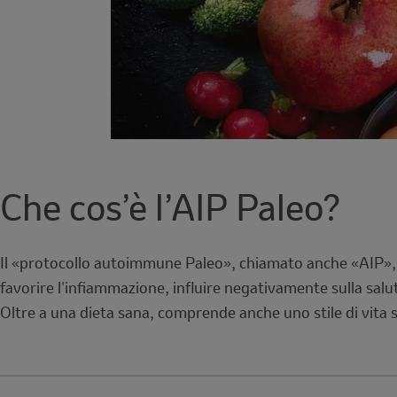
Che cos’è l’AIP Paleo?
Il «protocollo autoimmune Paleo», chiamato anche «AIP», d
favorire l'infiammazione, influire negativamente sulla salu
Oltre a una dieta sana, comprende anche uno stile di vita sa