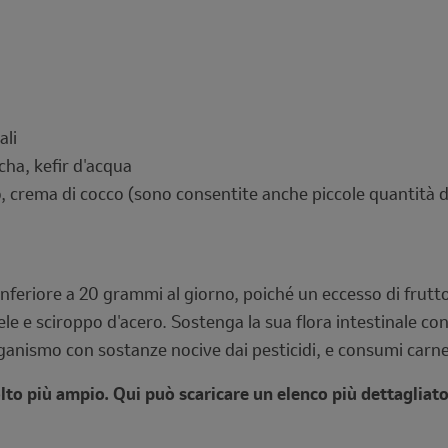
ali
cha, kefir d'acqua
o, crema di cocco (sono consentite anche piccole quantità di
feriore a 20 grammi al giorno, poiché un eccesso di frutto
iele e sciroppo d'acero. Sostenga la sua flora intestinale con
anismo con sostanze nocive dai pesticidi, e consumi carne 
lto più ampio. Qui può scaricare un elenco più dettagliato