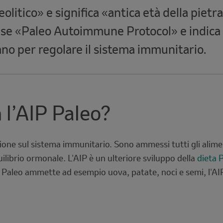
olitico» e significa «antica età della pietra
lese «Paleo Autoimmune Protocol» e indica 
sano per regolare il sistema immunitario.
l’AIP Paleo?
ione sul sistema immunitario. Sono ammessi tutti gli aliment
uilibrio ormonale. L'AIP è un ulteriore sviluppo della
dieta 
 Paleo ammette ad esempio uova, patate, noci e semi, l'AIP 