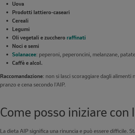
Uova
Prodotti lattiero-caseari
Cereali
Legumi
Oli vegetali e zucchero
raffinati
Noci e semi
Solanacee
: peperoni, peperoncini, melanzane, patate
Caffè e alcol.
Raccomandazione
: non si lasci scoraggiare dagli alimenti
pranzo e cena secondo l'AIP.
Come posso iniziare con 
La dieta AIP significa una rinuncia e può essere difficile. S