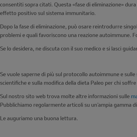
consentiti sopra citati. Questa «fase di eliminazione» dura
effetto positivo sul sistema immunitario.
Dopo la fase di eliminazione, può osare reintrodurre singo
problemi e quali favoriscono una reazione autoimmune. For
Se lo desidera, ne discuta con il suo medico e si lasci guida
Se vuole saperne di più sul protocollo autoimmune e sulle s
scientifiche e sulla modifica della dieta Paleo per chi soff
Sul nostro sito web trova molte altre informazioni sulle
ma
Pubblichiamo regolarmente articoli su un'ampia gamma di 
Le auguriamo una buona lettura.