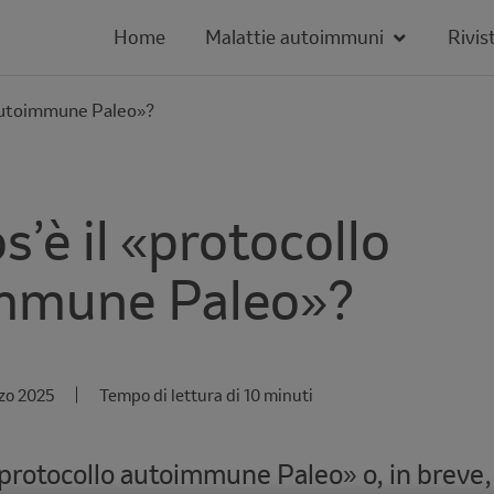
Home
Malattie autoimmuni
Rivis
 autoimmune Paleo»?
s’è il «protocollo
mmune Paleo»?
zo 2025
Tempo di lettura di 10 minuti
 «protocollo autoimmune Paleo» o, in breve