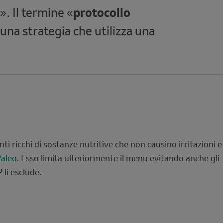
». Il termine «
protocollo
una strategia che utilizza una
i ricchi di sostanze nutritive che non causino irritazioni e
Paleo
. Esso limita ulteriormente il menu evitando anche gli
li esclude.