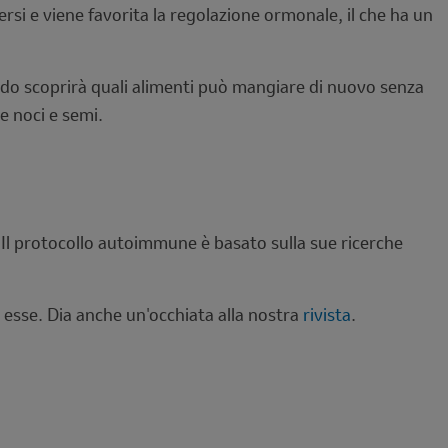
rsi e viene favorita la regolazione ormonale, il che ha un
modo scoprirà quali alimenti può mangiare di nuovo senza
e noci e semi.
. Il protocollo autoimmune è basato sulla sue ricerche
 esse. Dia anche un'occhiata alla nostra
rivista
.