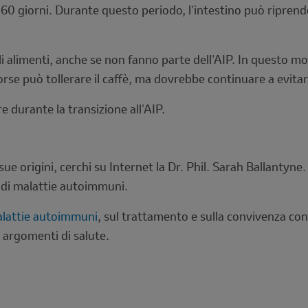
 60 giorni. Durante questo periodo, l'intestino può riprende
li alimenti, anche se non fanno parte dell'AIP. In questo 
se può tollerare il caffè, ma dovrebbe continuare a evitar
re durante la transizione all'AIP.
ue origini, cerchi su Internet la Dr. Phil. Sarah Ballantyne
re di malattie autoimmuni.
lattie autoimmuni
, sul trattamento e sulla convivenza con
argomenti di salute.