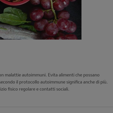
con malattie autoimmuni. Evita alimenti che possano
e secondo il protocollo autoimmune significa anche di più.
io fisico regolare e contatti sociali.