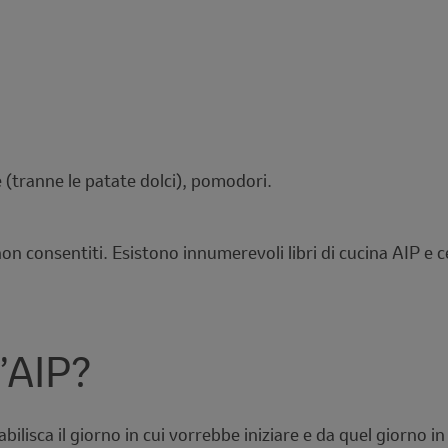
 (tranne le patate dolci), pomodori.
 non consentiti. Esistono innumerevoli libri di cucina AIP e c
l’AIP?
tabilisca il giorno in cui vorrebbe iniziare e da quel giorno