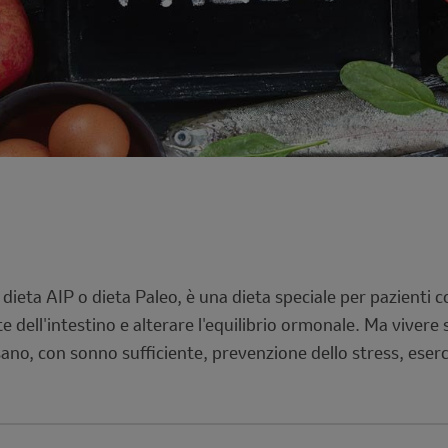
ieta AIP o dieta Paleo, è una dieta speciale per pazienti 
te dell'intestino e alterare l'equilibrio ormonale. Ma viver
no, con sonno sufficiente, prevenzione dello stress, eserciz