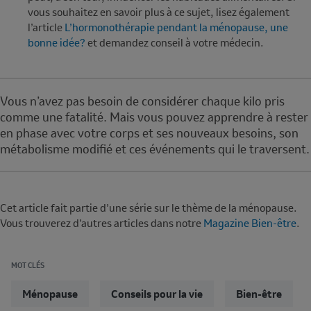
vous souhaitez en savoir plus à ce sujet, lisez également
l’article
L’hormonothérapie pendant la ménopause, une
bonne idée?
et demandez conseil à votre médecin.
Note
Vous n’avez pas besoin de considérer chaque kilo pris
comme une fatalité. Mais vous pouvez apprendre à rester
en phase avec votre corps et ses nouveaux besoins, son
métabolisme modifié et ces événements qui le traversent.
Cet article fait partie d’une série sur le thème de la ménopause.
Vous trouverez d’autres articles dans notre
Magazine Bien-être
.
MOT CLÉS
Ménopause
Conseils pour la vie
Bien-être