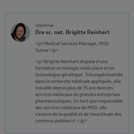
Reviewer
Author's
VÉRIFIÉ PAR
Name
Dre sc. nat. Brigitte Reinhart
Avatar
and
Description
<p>Medical Services Manager, MSD
Affiliation
Suisse</p>
<p>Brigitte Reinhart dispose d’une
formation en biologie moléculaire et en
technologue génétique. Très expérimentée
dans la recherche médicale appliquée, elle
travaille depuis plus de 15 ans dans les
services médicaux de grandes entreprises
pharmaceutiques. En tant que responsable
des services médicaux de MSD, elle
s’assure de la qualité et de l’exactitude des
contenus publiés ici.</p>