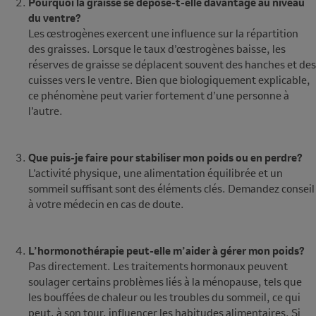
Pourquoi la graisse se dépose-t-elle davantage au niveau
du ventre?
Les œstrogènes exercent une influence sur la répartition
des graisses. Lorsque le taux d’œstrogènes baisse, les
réserves de graisse se déplacent souvent des hanches et des
cuisses vers le ventre. Bien que biologiquement explicable,
ce phénomène peut varier fortement d’une personne à
l’autre.
Que puis-je faire pour stabiliser mon poids ou en perdre?
L’activité physique, une alimentation équilibrée et un
sommeil suffisant sont des éléments clés. Demandez conseil
à votre médecin en cas de doute.
L’hormonothérapie peut-elle m’aider à gérer mon poids?
Pas directement. Les traitements hormonaux peuvent
soulager certains problèmes liés à la ménopause, tels que
les bouffées de chaleur ou les troubles du sommeil, ce qui
peut, à son tour, influencer les habitudes alimentaires. Si