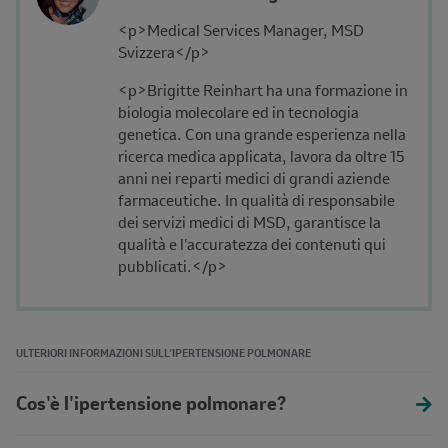
and
Description
<p>Medical Services Manager, MSD
Affiliation
Svizzera</p>
<p>Brigitte Reinhart ha una formazione in
biologia molecolare ed in tecnologia
genetica. Con una grande esperienza nella
ricerca medica applicata, lavora da oltre 15
anni nei reparti medici di grandi aziende
farmaceutiche. In qualità di responsabile
dei servizi medici di MSD, garantisce la
qualità e l'accuratezza dei contenuti qui
pubblicati.</p>
ULTERIORI INFORMAZIONI SULL’IPERTENSIONE POLMONARE
Cos'è l'ipertensione polmonare?