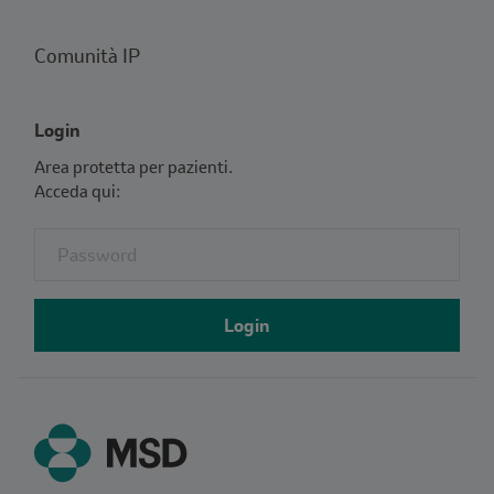
Comunità IP
Login
Area protetta per pazienti.
Acceda qui:
Fieldset for group named: password
Login