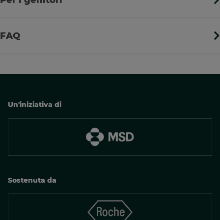
Per i genitori
FAQ
Un'iniziativa di
Sostenuta da