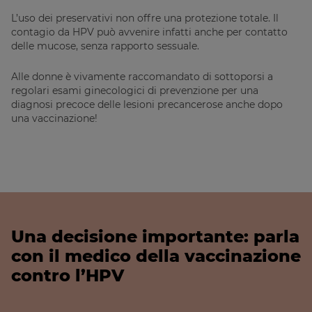
L’uso dei preservativi non offre una protezione totale. Il
contagio da HPV può avvenire infatti anche per contatto
delle mucose, senza rapporto sessuale.
Alle donne è vivamente raccomandato di sottoporsi a
regolari esami ginecologici di prevenzione per una
diagnosi precoce delle lesioni precancerose anche dopo
una vaccinazione!
Una decisione importante: parla
con il medico della vaccinazione
contro l’HPV