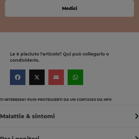
Link
Medici
Le è piaciuto l'articolo? Qui può collegarlo o
condividerlo.
TI INTERESSA? PUOI PROTEGGERTI DA UN CONTAGIO DA HPV.
Menu
link
Malattie & sintomi