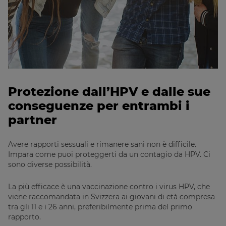
Protezione dall’HPV e dalle sue
conseguenze per entrambi i
partner
Description
Avere rapporti sessuali e rimanere sani non è difficile.
Impara come puoi proteggerti da un contagio da HPV. Ci
sono diverse possibilità.
La più efficace è una vaccinazione contro i virus HPV, che
viene raccomandata in Svizzera ai giovani di età compresa
tra gli 11 e i 26 anni, preferibilmente prima del primo
rapporto.