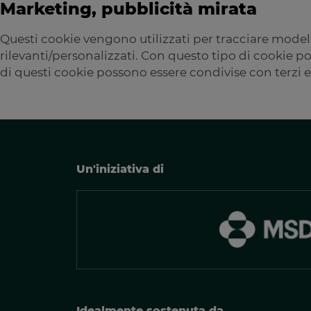
Marketing, pubblicità mirata
Questi cookie vengono utilizzati per tracciare modell
rilevanti/personalizzati. Con questo tipo di cookie pos
di questi cookie possono essere condivise con terzi e
Un'iniziativa di
Idealmente sostenuta da