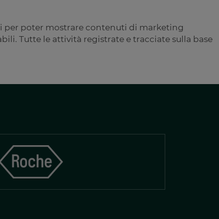
oni per poter mostrare contenuti di marketing
i. Tutte le attività registrate e tracciate sulla base