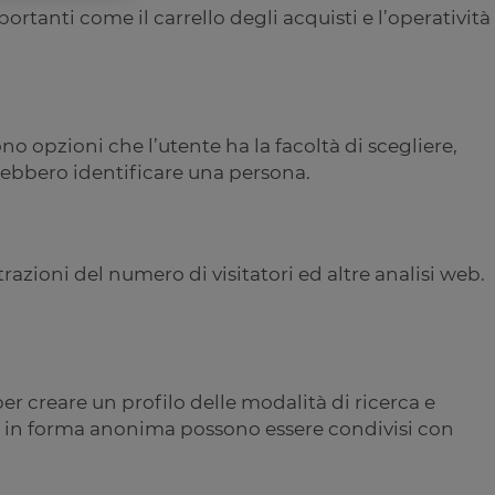
rtanti come il carrello degli acquisti e l’operatività
o opzioni che l’utente ha la facoltà di scegliere,
trebbero identificare una persona.
trazioni del numero di visitatori ed altre analisi web.
 per creare un profilo delle modalità di ricerca e
dati in forma anonima possono essere condivisi con