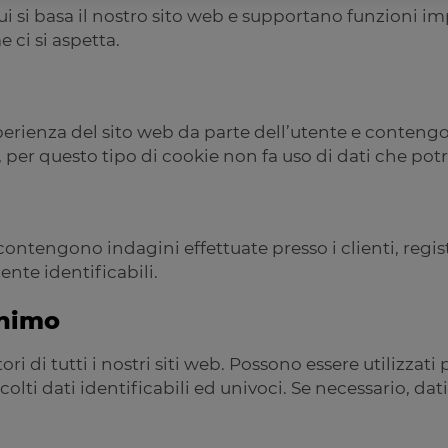
 si basa il nostro sito web e supportano funzioni impo
 ci si aspetta.
perienza del sito web da parte dell’utente e contengon
e, per questo tipo di cookie non fa uso di dati che po
 contengono indagini effettuate presso i clienti, regis
ente identificabili.
onimo
ori di tutti i nostri siti web. Possono essere utilizzati
colti dati identificabili ed univoci. Se necessario, 