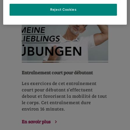
Reject Cookies
Entraînement court pour débutant
Les exercices de cet entraînement
court pour débutant s’effectuent
debout et favorisent la mobilité de tout
le corps. Cet entraînement dure
environ 16 minutes.
En savoir plus