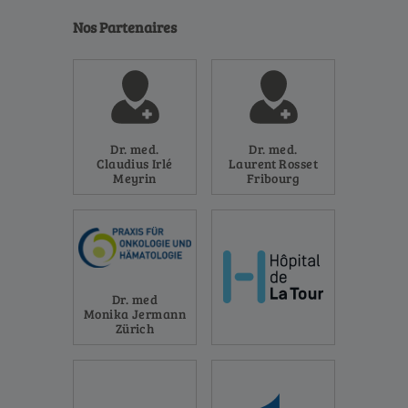
Nos Partenaires
Dr. med.
Dr. med.
Claudius Irlé
Laurent Rosset
Meyrin
Fribourg
Dr. med
Monika Jermann
Zürich