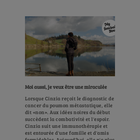
Moi aussi, je veux être une miraculée
Lorsque Cinzia reçoit le diagnostic de
cancer du poumon métastatique, elle
dit «non». Aux idées noires du début
succèdent la combativité et l'espoir.
Cinzia suit une immunothérapie et
est entourée d'une famille et d'amis
formidables. Aujourd'hui, elle n'a plus