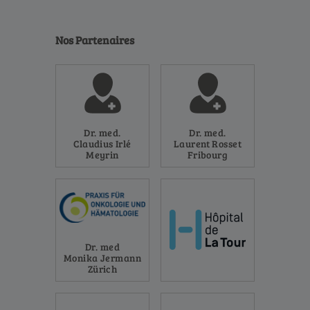
Nos Partenaires
Dr. med.
Dr. med.
Claudius Irlé
Laurent Rosset
Meyrin
Fribourg
Dr. med
Monika Jermann
Zürich