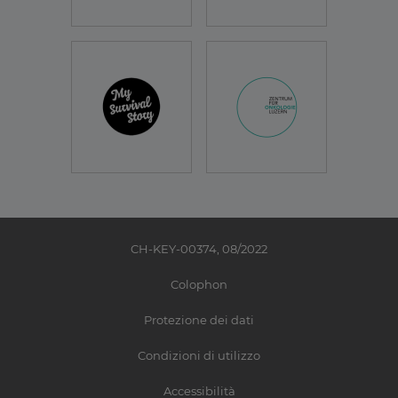
CH-KEY-00374, 08/2022
Colophon
Protezione dei dati
Condizioni di utilizzo
Accessibilità