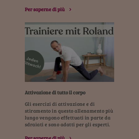
Per saperne di più
Attivazione di tutto il corpo
Gli esercizi di attivazione e di
stiramento in questo allenamento più
lungo vengono effettuati in parte da
sdraiati e sono adatti per gli esperti.
Per saperne di più