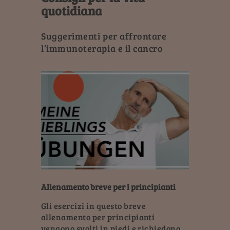
quotidiana
Suggerimenti per affrontare
l’immunoterapia e il cancro
Allenamento breve per i principianti
Gli esercizi in questo breve
allenamento per principianti
vengono svolti in piedi e richiedono