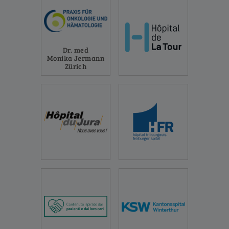
Dr. med
Monika Jermann
Zürich