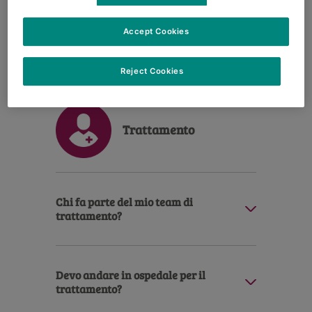
Quanto dura la (mia)
immunoterapia?
Accept Cookies
Reject Cookies
Description
Trattamento
Chi fa parte del mio team di
trattamento?
Devo andare in ospedale per il
trattamento?