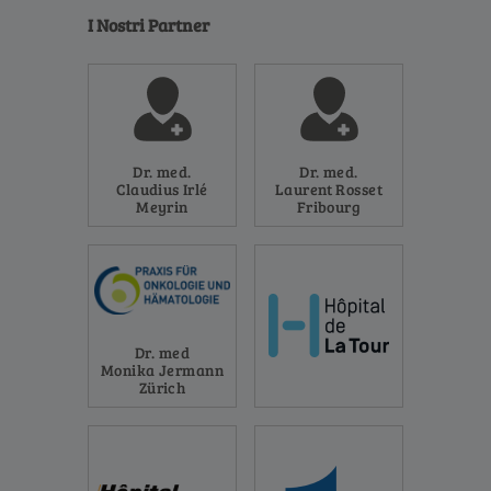
I Nostri Partner
Dr. med.
Dr. med.
Claudius Irlé
Laurent Rosset
Meyrin
Fribourg
Dr. med
Monika Jermann
Zürich