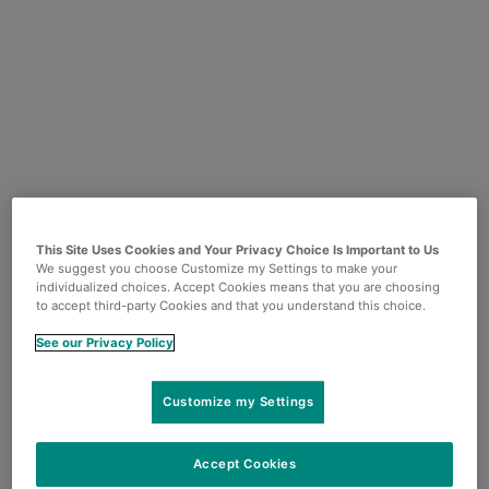
This Site Uses Cookies and Your Privacy Choice Is Important to Us
We suggest you choose Customize my Settings to make your
individualized choices. Accept Cookies means that you are choosing
to accept third-party Cookies and that you understand this choice.
See our Privacy Policy
Customize my Settings
Le è piaciuto l'articolo? Qui può
collegarlo o condividerlo.
Accept Cookies