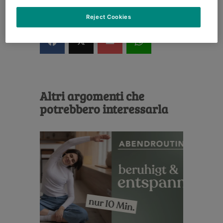
2594
Reject Cookies
Altri argomenti che
potrebbero interessarla