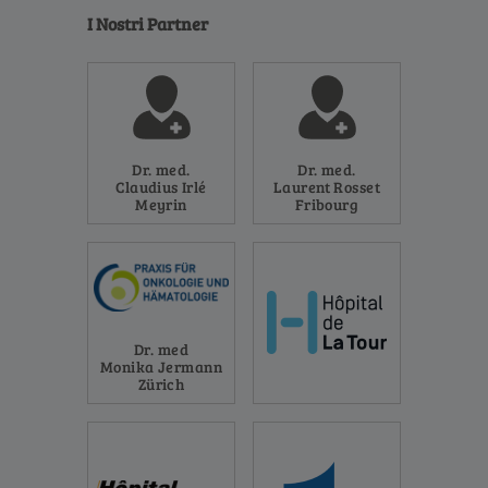
I Nostri Partner
Dr. med.
Dr. med.
Claudius Irlé
Laurent Rosset
Meyrin
Fribourg
Dr. med
Monika Jermann
Zürich