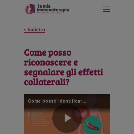
Indietro
Come posso
riconoscere e
segnalare gli effetti
collaterali?
Come posso identificare e segnalare gli effetti collaterali?
Play