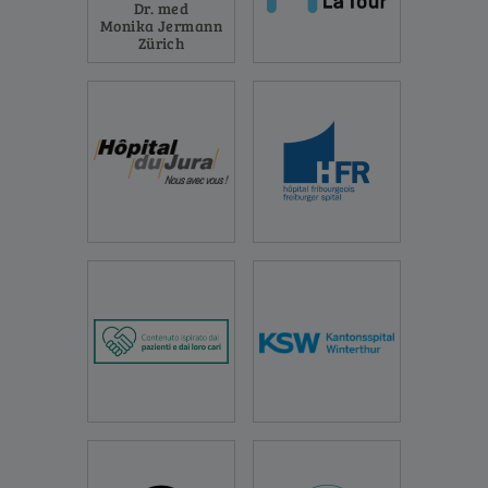
Dr. med
Monika Jermann
Zürich