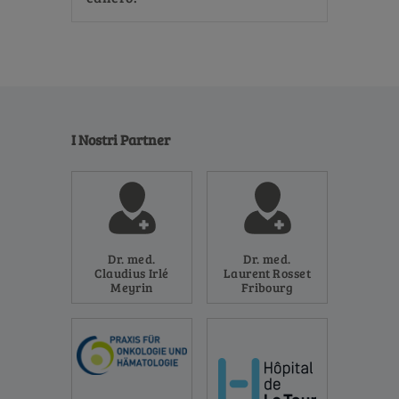
I Nostri Partner
Dr. med.
Dr. med.
Claudius Irlé
Laurent Rosset
Meyrin
Fribourg