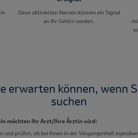
in
Diese aktivierten Nerven können ein Signal
an Ihr Gehirn senden.
mö
e
e erwarten können, wenn Si
suchen
n möchten Ihr Arzt/Ihre Ärztin wird:
n und prüfen, ob bei Ihnen in der Vergangenheit irgendw