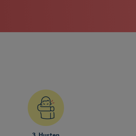
3. Husten