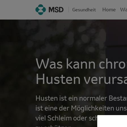
Home
Wa
Gesundheit
Description
Was kann chro
Husten verurs
Husten ist ein normaler Bestan
ist eine der Möglichkeiten uns
viel Schleim oder schädlichen 