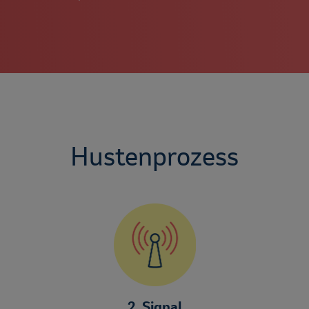
Hustenprozess
2. Signal