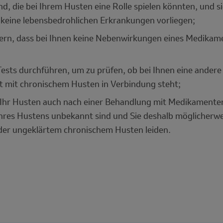
nd, die bei Ihrem Husten eine Rolle spielen könnten, und s
 keine lebensbedrohlichen Erkrankungen vorliegen;
sern, dass bei Ihnen keine Nebenwirkungen eines Medikam
ests durchführen, um zu prüfen, ob bei Ihnen eine ander
oft mit chronischem Husten in Verbindung steht;
b Ihr Husten auch nach einer Behandlung mit Medikamente
Ihres Hustens unbekannt sind und Sie deshalb möglicherwe
der ungeklärtem chronischem Husten leiden.