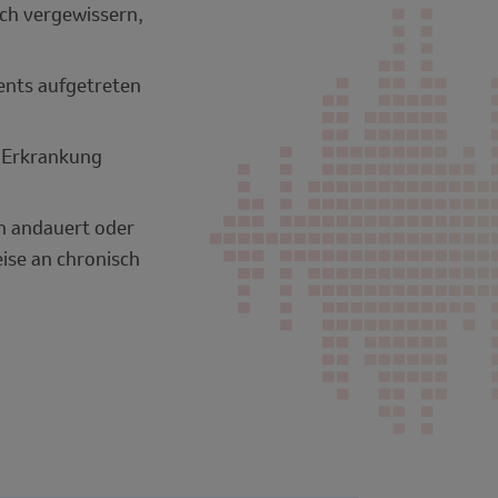
ich vergewissern,
ents aufgetreten
e Erkrankung
n andauert oder
ise an chronisch