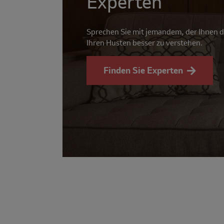
Experten
Sprechen Sie mit jemandem, der Ihnen d
Ihren Husten besser zu verstehen.
Finden Sie Experten