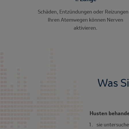
Schäden, Entzündungen oder Reizungen 
Ihren Atemwegen können Nerven
aktivieren.
Was Si
Husten behandel
sie untersuche