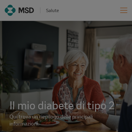
Salute
Il mio diabete di tipo 2
Qui trova un riepilogo delle principali
informazioni.