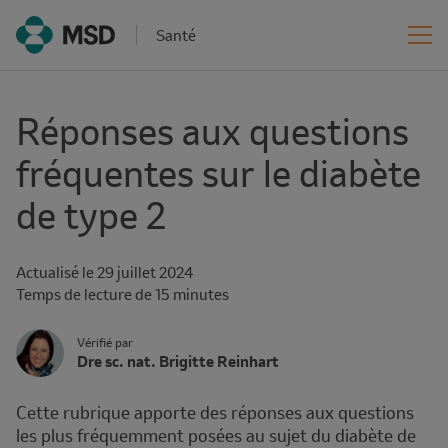
Santé
Réponses aux questions
fréquentes sur le diabète
de type 2
Actualisé le
29 juillet 2024
Reading
Temps de lecture de 15 minutes
time
Author's
Vérifié par
Name
Dre sc. nat. Brigitte Reinhart
Avatar
and
Affiliation
Cette rubrique apporte des réponses aux questions
les plus fréquemment posées au sujet du diabète de