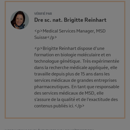
Author's
VÉRIFIÉ PAR
Name
Dre sc. nat. Brigitte Reinhart
Avatar
and
Description
<p>Medical Services Manager, MSD
Affiliation
Suisse</p>
<p>Brigitte Reinhart dispose d’une
formation en biologie moléculaire et en
technologue génétique. Très expérimentée
dans la recherche médicale appliquée, elle
travaille depuis plus de 15 ans dans les
services médicaux de grandes entreprises
pharmaceutiques. En tant que responsable
des services médicaux de MSD, elle
s’assure de la qualité et de l’exactitude des
contenus publiés ici.</p>